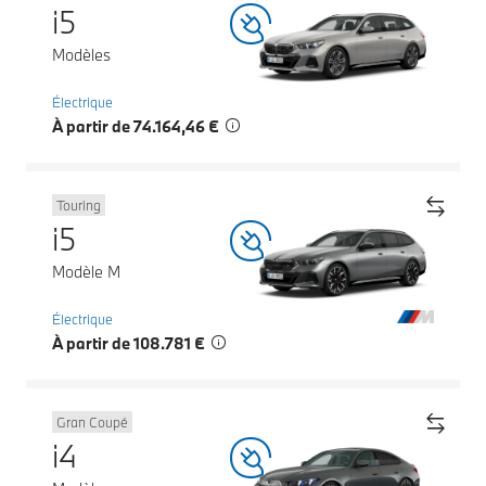
i5
Modèles
Électrique
À partir de 74.164,46 €
Touring
i5
Modèle M
Électrique
À partir de 108.781 €
Gran Coupé
i4