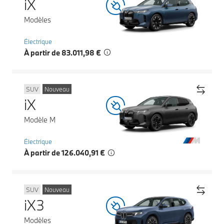
iX
Modèles
Électrique
À partir de 83.011,98 €
SUV
Nouveau
iX
Modèle M
Électrique
À partir de 126.040,91 €
SUV
Nouveau
iX3
Modèles