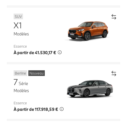
SUV
X1
Modèles
Essence
À partir de 41.530,17 €
Berline
Nouveau
7
Série
Modèles
Essence
À partir de 117.918,59 €