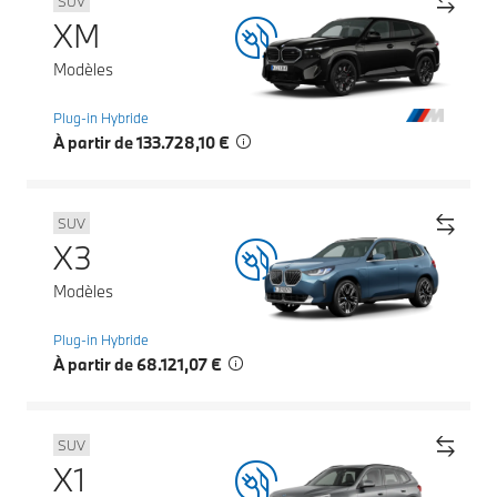
SUV
XM
Modèles
Plug-in Hybride
À partir de 133.728,10 €
SUV
X3
Modèles
Plug-in Hybride
À partir de 68.121,07 €
SUV
X1