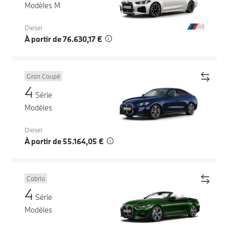
Modèles M
Diesel
À partir de 76.630,17 €
Gran Coupé
4
Série
Modèles
Diesel
À partir de 55.164,05 €
Cabrio
4
Série
Modèles