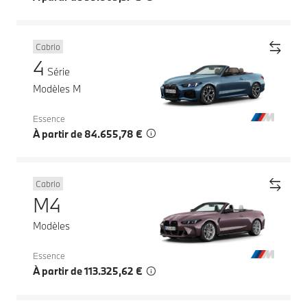
Cabrio
4
Série
Modèles M
Essence
À partir de 84.655,78 €
Cabrio
M4
Modèles
Essence
À partir de 113.325,62 €