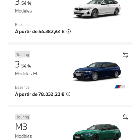
3
Série
Modèles
Essence
À partir de 44.382,64 €
Touring
3
Série
Modèles M
Essence
À partir de 78.032,23 €
Touring
M3
Modèles