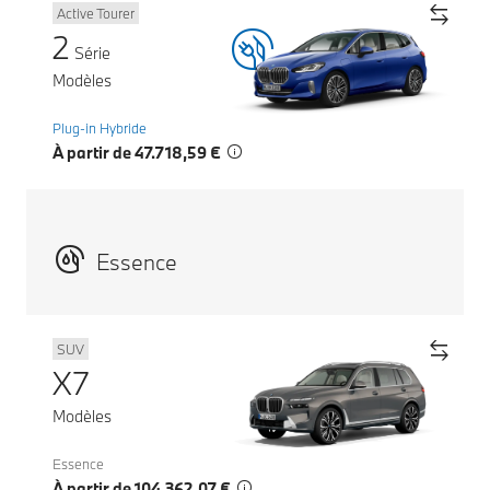
Active Tourer
2
Série
Modèles
Plug-in Hybride
À partir de 47.718,59 €
Essence
SUV
X7
Modèles
Essence
À partir de 104.362,07 €