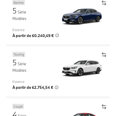
Berline
5
Série
Modèles
Essence
À partir de 60.240,49 €
Touring
5
Série
Modèles
Essence
À partir de 62.754,54 €
Coupé
4
Série