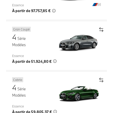
Essence
À partir de 97.757,85 €
Gran Coupé
4
Série
Modèles
Essence
À partir de 51.924,80 €
Cabrio
4
Série
Modèles
Essence
À partir de 59.805,37 €