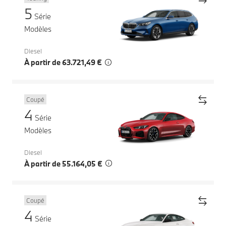
5
Série
Modèles
Diesel
À partir de 63.721,49 €
Coupé
4
Série
Modèles
Diesel
À partir de 55.164,05 €
Coupé
4
Série