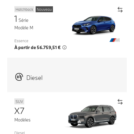
Hatchback
Nouveau
1
Série
Modèle M
Essence
À partir de 56.759,51 €
Diesel
SUV
X7
Modèles
Diesel