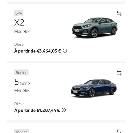
SAV
X2
Modèles
Diesel
À partir de 43.464,05 €
Berline
5
Série
Modèles
Diesel
À partir de 61.207,44 €
Touring