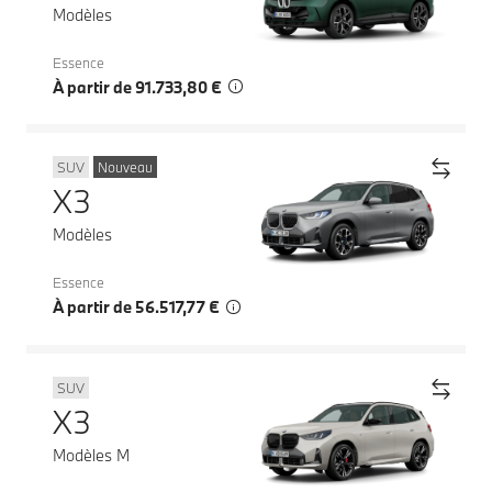
Modèles
Essence
À partir de 91.733,80 €
SUV
Nouveau
X3
Modèles
Essence
À partir de 56.517,77 €
SUV
X3
Modèles M