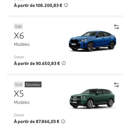
À partir de 108.200,83 €
SAV
X6
Modèles
Diesel
À partir de 90.650,83 €
SUV
Nouveau
X5
Modèles
Diesel
À partir de 87.866,03 €