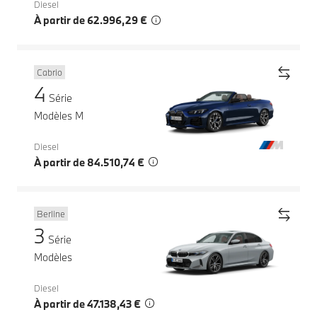
Diesel
À partir de 62.996,29 €
Cabrio
4
Série
Modèles M
Diesel
À partir de 84.510,74 €
Berline
3
Série
Modèles
Diesel
À partir de 47.138,43 €