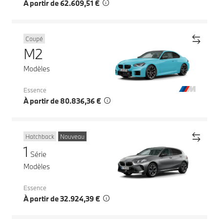
À partir de 62.609,51 €
Coupé
M2
Modèles
Essence
À partir de 80.836,36 €
Hatchback
Nouveau
1
Série
Modèles
Essence
À partir de 32.924,39 €