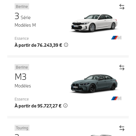
Berline
3
Série
Modèles M
Essence
À partir de 76.243,39 €
Berline
M3
Modèles
Essence
À partir de 95.727,27 €
Touring