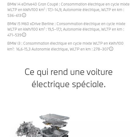
BMW i4 eDrive40 Gran Coupé : Consommation électrique en cycle mixte
1
WLTP en kWh/100 km
: 17,1–14,9; Autonomie électrique, WLTP en km :
536–613
BMW i5 M60 xDrive Berline : Consommation électrique en cycle mixte
1
WLTP en kWh/100 km
: 19,5–17,1; Autonomie électrique, WLTP en km :
471–539
BMW i3 : Consommation électrique en cycle mixte WLTP en kWh/100
1
km
: 16,6-15,3 Autonomie électrique, WLTP en km : 278–307
Ce qui rend une voiture
électrique spéciale.