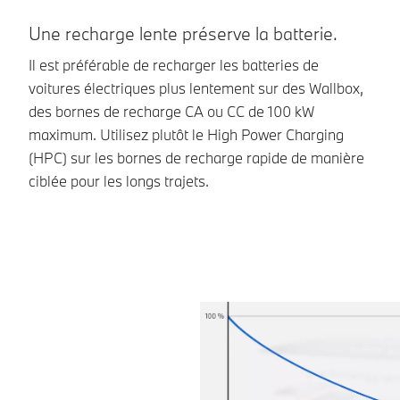
Une recharge lente préserve la batterie.
R
Il est préférable de recharger les batteries de
Re
voitures électriques plus lentement sur des Wallbox,
lo
des bornes de recharge CA ou CC de 100 kW
Lo
maximum. Utilisez plutôt le High Power Charging
fa
(HPC) sur les bornes de recharge rapide de manière
de
ciblée pour les longs trajets.