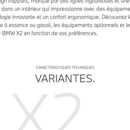
gn frappant, marqué par des lignes vigoureuses et un
z dans un intérieur qui impressionne avec des équipem
logie innovante et un confort ergonomique. Découvrez l
 à essence ou gasoil, les équipements optionnels et les
e BMW X2 en fonction de vos préférences.
CARACTÉRISTIQUES TECHNIQUES
VARIANTES.
X2