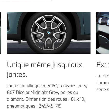
Unique même jusqu'aux
Extr
jantes.
Le des
chrome
Jantes en alliage léger 19“, à rayons en V,
série s
867 Bicolor Midnight Grey, polies au
diamant. Dimension des roues : 8J x 19,
pneumatiques : 245/45 R19.