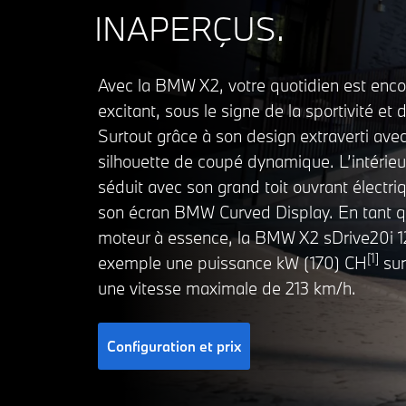
INAPERÇUS.
Avec la BMW X2, votre quotidien est enco
excitant, sous le signe de la sportivité et 
Surtout grâce à son design extraverti ave
silhouette de coupé dynamique. L’intérieu
séduit avec son grand toit ouvrant électri
son écran BMW Curved Display. En tant 
moteur à essence, la BMW X2 sDrive20i 12
[1]
exemple une puissance kW (170) CH
sur
une vitesse maximale de 213 km/h.
Configuration et prix