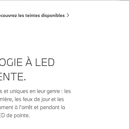
couvrez les teintes disponibles
GIE À LED
ENTE.
 et uniques en leur genre : les
rière, les feux de jour et les
ument à l’arrêt et pendant la
ED de pointe.