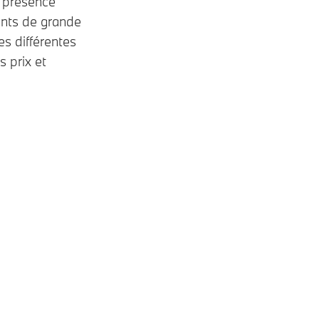
e présence
ents de grande
es différentes
 prix et