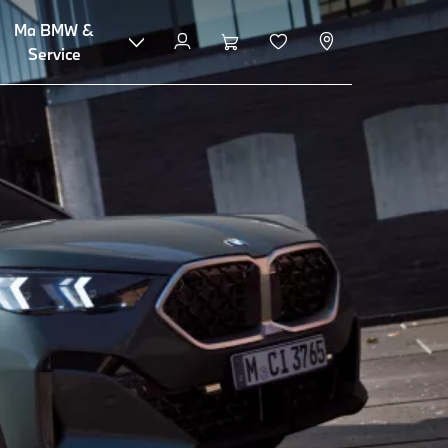
Ma BMW &
Configuration et prix
Service