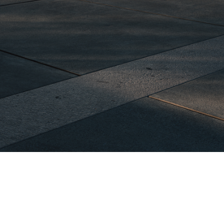
Plug & Charge. Commencez
directement la recharge.
Plug & Charge.
Commencez
lle
directement la