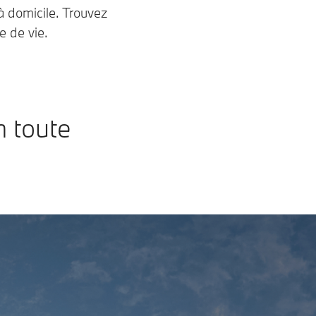
à domicile. Trouvez
e de vie.
n toute