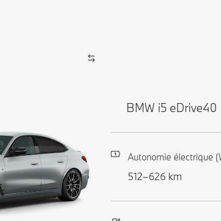
BMW i5 eDrive40 
Autonomie électrique 
512–626 km