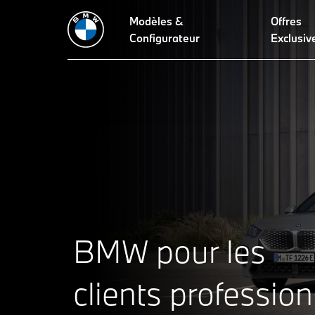
Modèles &
Offres
Configurateur
Exclusiv
BMW pour les
clients profession