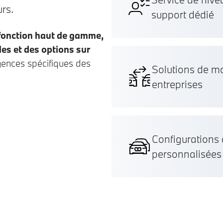
urs.
support dédié
 fonction haut de gamme,
les et des options sur
gences spécifiques des
Solutions de mob
entreprises
Configurations 
personnalisées 