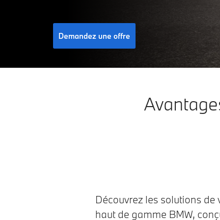
Demandez une offre
Avantages
Découvrez les solutions de 
haut de gamme BMW, conçue