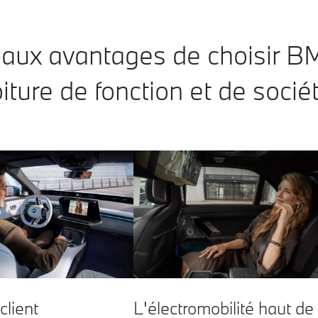
ipaux avantages de choisir
iture de fonction et de socié
L'électromobilité haut de
client