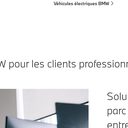
Véhicules électriques BMW
pour les clients profession
Solu
parc
entr