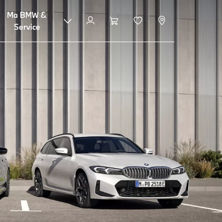
Ma BMW &
Service