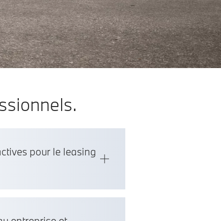
ssionnels.
ctives pour le leasing
au entreprise et