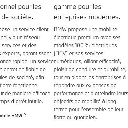
gamme pour les
ionnel pour les
entreprises modernes.
 de société.
BMW propose une mobilité
se un service client
électrique premium avec ses
nel via un réseau
modèles 100 % électriques
 services et des
(BEV) et ses services
s experts, garantissant
numériques, alliant efficacité,
ance rapide, un service
plaisir de conduite et durabilité,
un entretien fiable de
tout en aidant les entreprises à
les de société, afin
répondre aux exigences de
flotte fonctionne
performance et à atteindre leur
ur de manière efficace
objectifs de mobilité à long
mps d’arrêt inutile.
terme pour l’ensemble de leur
ientèle BMW
flotte au quotidien.