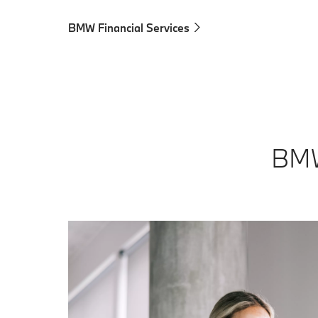
BMW Financial Services
BMW 