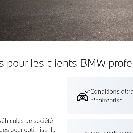
 pour les clients BMW profe
Conditions attra
d'entreprise
véhicules de société
s pour optimiser la
Service de nive