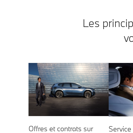
Les princ
vo
Offres et contrats sur
Service 