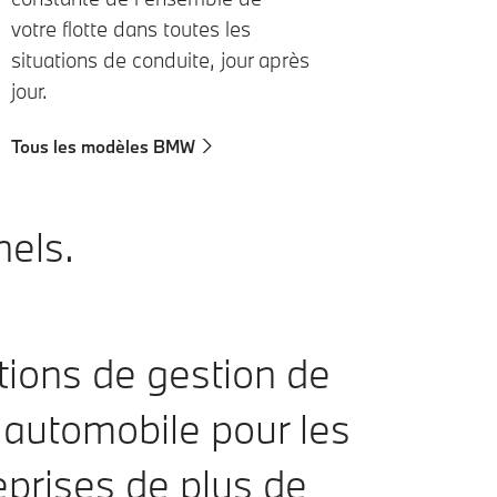
votre flotte dans toutes les
situations de conduite, jour après
jour.
Tous les modèles BMW
nels.
tions de gestion de
 automobile pour les
eprises de plus de