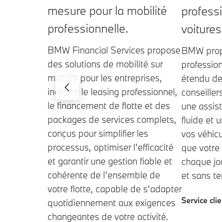
mesure pour la mobilité
profess
professionnelle.
voitures
BMW Financial Services propose
BMW propo
des solutions de mobilité sur
profession
mesure pour les entreprises,
étendu de
incluant le leasing professionnel,
conseiller
le financement de flotte et des
une assist
packages de services complets,
fluide et 
conçus pour simplifier les
vos véhicu
processus, optimiser l’efficacité
que votre 
et garantir une gestion fiable et
chaque jo
cohérente de l’ensemble de
et sans te
votre flotte, capable de s’adapter
Service cl
quotidiennement aux exigences
changeantes de votre activité.