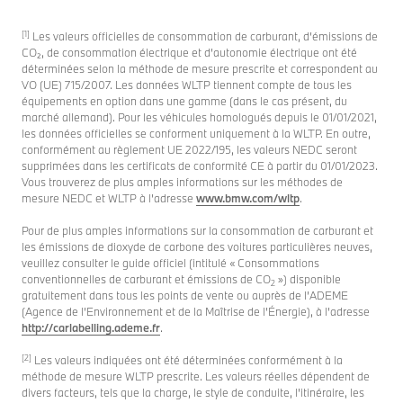
[1]
Les valeurs officielles de consommation de carburant, d’émissions de
CO₂, de consommation électrique et d’autonomie électrique ont été
déterminées selon la méthode de mesure prescrite et correspondent au
VO (UE) 715/2007. Les données WLTP tiennent compte de tous les
équipements en option dans une gamme (dans le cas présent, du
marché allemand). Pour les véhicules homologués depuis le 01/01/2021,
les données officielles se conforment uniquement à la WLTP. En outre,
conformément au règlement UE 2022/195, les valeurs NEDC seront
supprimées dans les certificats de conformité CE à partir du 01/01/2023.
Vous trouverez de plus amples informations sur les méthodes de
mesure NEDC et WLTP à l’adresse
www.bmw.com/wltp
.
Pour de plus amples informations sur la consommation de carburant et
les émissions de dioxyde de carbone des voitures particulières neuves,
veuillez consulter le guide officiel (intitulé « Consommations
conventionnelles de carburant et émissions de CO
») disponible
2
gratuitement dans tous les points de vente ou auprès de l’ADEME
(Agence de l’Environnement et de la Maîtrise de l’Énergie), à l’adresse
http://carlabelling.ademe.fr
.
[2]
Les valeurs indiquées ont été déterminées conformément à la
méthode de mesure WLTP prescrite. Les valeurs réelles dépendent de
divers facteurs, tels que la charge, le style de conduite, l'itinéraire, les