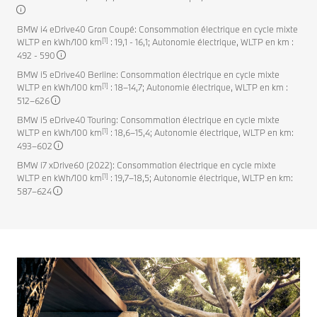
BMW i4 eDrive40 Gran Coupé: Consommation électrique en cycle mixte
[1]
WLTP en kWh/100 km
: 19,1 - 16,1; Autonomie électrique, WLTP en km :
492 - 590
BMW i5 eDrive40 Berline: Consommation électrique en cycle mixte
[1]
WLTP en kWh/100 km
: 18–14,7; Autonomie électrique, WLTP en km :
512–626
BMW i5 eDrive40 Touring: Consommation électrique en cycle mixte
[1]
WLTP en kWh/100 km
: 18,6–15,4; Autonomie électrique, WLTP en km:
493–602
BMW i7 xDrive60 (2022): Consommation électrique en cycle mixte
[1]
WLTP en kWh/100 km
: 19,7–18,5; Autonomie électrique, WLTP en km:
587–624