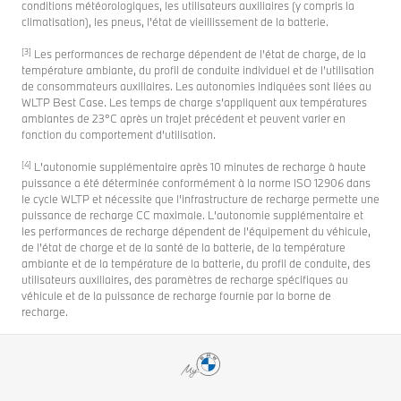
conditions météorologiques, les utilisateurs auxiliaires (y compris la
climatisation), les pneus, l'état de vieillissement de la batterie.
[3]
Les performances de recharge dépendent de l’état de charge, de la
température ambiante, du profil de conduite individuel et de l’utilisation
de consommateurs auxiliaires. Les autonomies indiquées sont liées au
WLTP Best Case. Les temps de charge s’appliquent aux températures
ambiantes de 23°C après un trajet précédent et peuvent varier en
fonction du comportement d’utilisation.
[4]
L'autonomie supplémentaire après 10 minutes de recharge à haute
puissance a été déterminée conformément à la norme ISO 12906 dans
le cycle WLTP et nécessite que l'infrastructure de recharge permette une
puissance de recharge CC maximale. L'autonomie supplémentaire et
les performances de recharge dépendent de l'équipement du véhicule,
de l'état de charge et de la santé de la batterie, de la température
ambiante et de la température de la batterie, du profil de conduite, des
utilisateurs auxiliaires, des paramètres de recharge spécifiques au
véhicule et de la puissance de recharge fournie par la borne de
recharge.