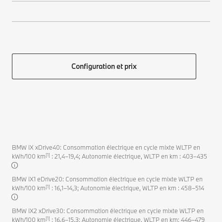
Configuration et prix
BMW iX xDrive40: Consommation électrique en cycle mixte WLTP en
[1]
kWh/100 km
: 21,4–19,4; Autonomie électrique, WLTP en km : 403–435
BMW iX1 eDrive20: Consommation électrique en cycle mixte WLTP en
[1]
kWh/100 km
: 16,1–14,3; Autonomie électrique, WLTP en km : 458–514
BMW iX2 xDrive30: Consommation électrique en cycle mixte WLTP en
[1]
kWh/100 km
: 16,6–15,3; Autonomie électrique, WLTP en km: 446–479