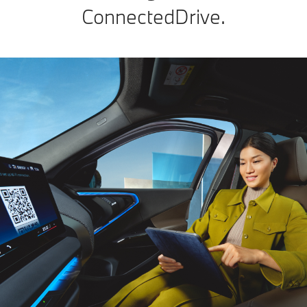
ConnectedDrive.