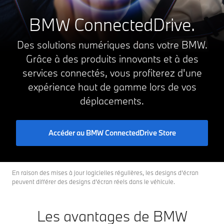
BMW ConnectedDrive.
Des solutions numériques dans votre BMW.
Grâce à des produits innovants et à des
services connectés, vous profiterez d'une
expérience haut de gamme lors de vos
déplacements.
Accéder au BMW ConnectedDrive Store
En raison des mises à jour logicielles régulières, les designs d’écran
peuvent différer des designs d’écran réels dans le véhicule.
Les avantages de BMW