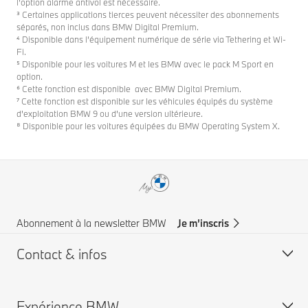
l’option alarme antivol est nécessaire.
³ Certaines applications tierces peuvent nécessiter des abonnements
séparés, non inclus dans BMW Digital Premium.
⁴ Disponible dans l’équipement numérique de série via Tethering et Wi-
Fi.
⁵ Disponible pour les voitures M et les BMW avec le pack M Sport en
option.
⁶ Cette fonction est disponible avec BMW Digital Premium.
⁷ Cette fonction est disponible sur les véhicules équipés du système
d'exploitation BMW 9 ou d'une version ultérieure.
⁸ Disponible pour les voitures équipées du BMW Operating System X.
Abonnement à la newsletter BMW
Je m’inscris
Contact & infos
Expérience BMW
Aide & Contact