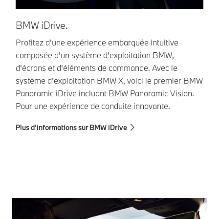
BMW iDrive.
B
Profitez d'une expérience embarquée intuitive
Vo
composée d'un système d'exploitation BMW,
vo
d'écrans et d'éléments de commande. Avec le
Di
système d'exploitation BMW X, voici le premier BMW
te
Panoramic iDrive incluant BMW Panoramic Vision.
da
Pour une expérience de conduite innovante.
d'
Plus d’informations sur BMW iDrive
En