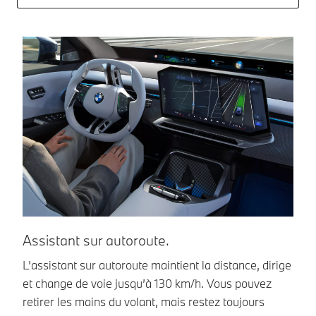
Assistant sur autoroute.
D
L’assistant sur autoroute maintient la distance, dirige
Su
et change de voie jusqu’à 130 km/h. Vous pouvez
ma
retirer les mains du volant, mais restez toujours
vo