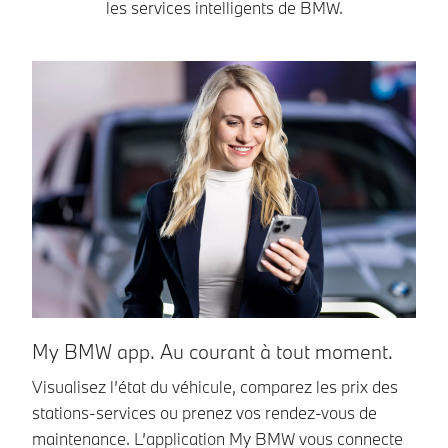
les services intelligents de BMW.
A
My BMW app. Au courant à tout moment.
Él
Visualisez l’état du véhicule, comparez les prix des
ga
stations-services ou prenez vos rendez-vous de
à 
maintenance. L’application My BMW vous connecte