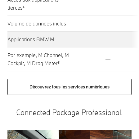
—
tierces⁴
Volume de données inclus
—
Applications BMW M
Par exemple, M Channel, M
—
Cockpit, M Drag Meter⁵
Découvrez tous les services numériques
Connected Package Professional.