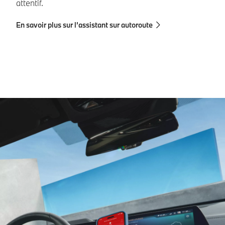
attentif.
ma
En savoir plus sur l’assistant sur autoroute
En