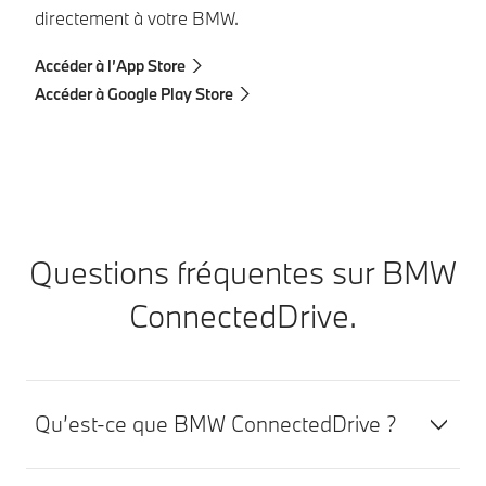
directement à votre BMW.
Ac
Ac
Accéder à l’App Store
Accéder à Google Play Store
Questions fréquentes sur BMW
ConnectedDrive.
Qu’est-ce que BMW ConnectedDrive ?