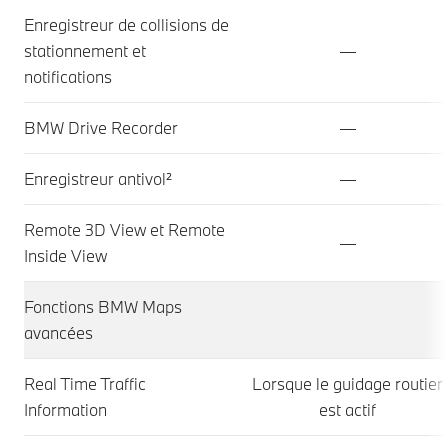
Enregistreur de collisions de
stationnement et
—
notifications
BMW Drive Recorder
—
Enregistreur antivol²
—
Remote 3D View et Remote
—
Inside View
Fonctions BMW Maps
avancées
Real Time Traffic
Lorsque le guidage routier
Information
est actif