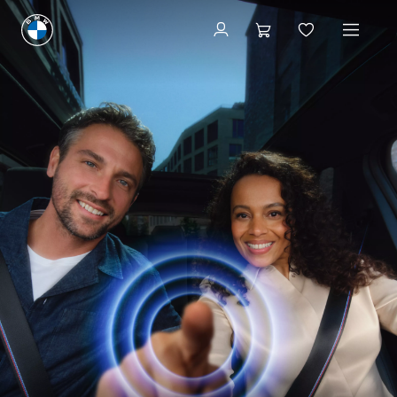
ConnectedDrive Store