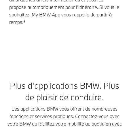
vé
propose automatiquement pour l'itinéraire. Si vous le
to
souhaitez, My BMW App vous rappelle de partir à
ca
temps.⁶
ra
co
Plus d'applications BMW. Plus
de plaisir de conduire.
Les applications BMW vous offrent de nombreuses
fonctions et services pratiques. Connectez-vous avec
votre BMW ou facilitez votre mobilité au quotidien avec