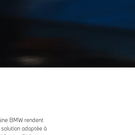
rigine BMW rendent
a solution adaptée à