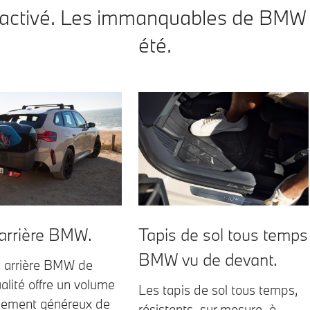
activé. Les immanquables de BMW 
été.
 arrière BMW.
Tapis de sol tous temps
BMW vu de devant.
e arrière BMW de
alité offre un volume
Les tapis de sol tous temps,
gement généreux de
résistants, sur mesure, à