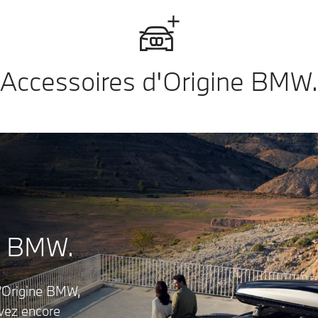
Accessoires d'Origine BMW.
ne BMW.
d'Origine BMW,
vez encore