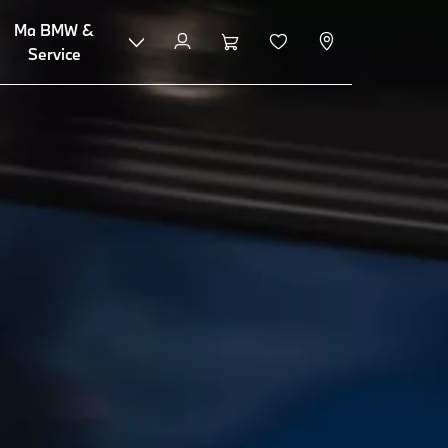
Ma BMW &
Plus d'infos
Service