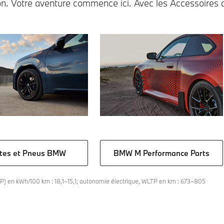
on. Votre aventure commence ici. Avec les Accessoires
BMW M Performance Parts
tes et Pneus BMW
) en kWh/100 km : 18,1–15,1; autonomie électrique, WLTP en km : 673–805