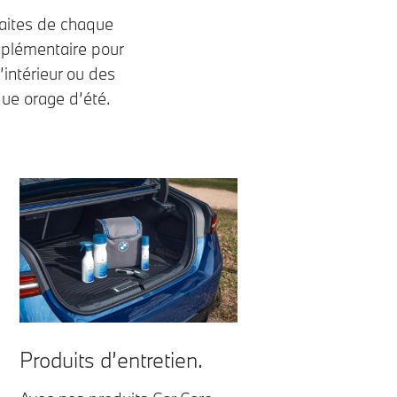
faites de chaque
pplémentaire pour
intérieur ou des
que orage d’été.
Produits d’entretien.