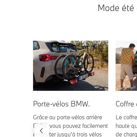
Mode été 
Porte-vélos BMW.
Coffre
Grâce au porte-vélos arrière
Le coffr
BMW, vous pouvez facilement
haute qu
emporter jusqu’à trois vélos
de char