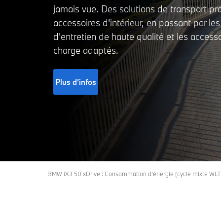
jamais vue. Des solutions de transport pr
accessoires d'intérieur, en passant par les
d'entretien de haute qualité et les access
charge adaptés.
Plus d’infos
BMW iX3 50 xDrive : Consommation d’énergie (cycle mixte WLTP