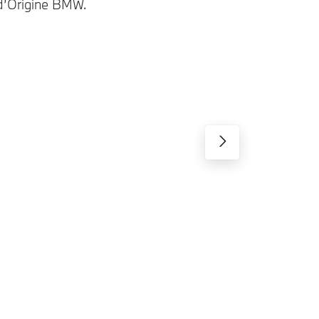
 d’Origine BMW.