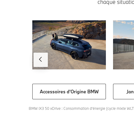
chaque situati
Jan
Accessoires d’Origine BMW
BMW iX3 50 xDrive : Consommation d’énergie (cycle mixte WLTP