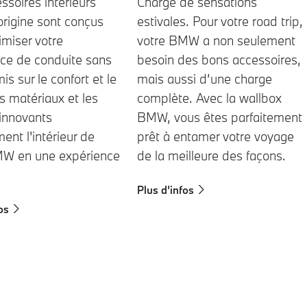
Chargé de sensations
ssoires intérieurs
estivales. Pour votre road trip,
rigine sont conçus
votre BMW a non seulement
imiser votre
besoin des bons accessoires,
ce de conduite sans
mais aussi d’une charge
s sur le confort et le
complète. Avec la wallbox
es matériaux et les
BMW, vous êtes parfaitement
innovants
prêt à entamer votre voyage
ent l'intérieur de
de la meilleure des façons.
MW en une expérience
Plus d’infos
os