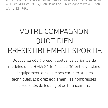
WLTP en l/100 km : 8,5–7,7 ; émissions de CO2 en cycle mixte WLTP en
g/km : 192–174
VOTRE COMPAGNON
QUOTIDIEN
IRRÉSISTIBLEMENT SPORTIF.
Découvrez dès à présent toutes les variantes de
modèles de la BMW Série 4, ses différentes versions
d'équipement, ainsi que ses caractéristiques
techniques. Explorez également les nombreuses
possibilités de leasing et de financement.