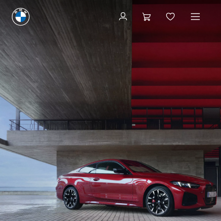
Configuration et prix
Configuration et prix