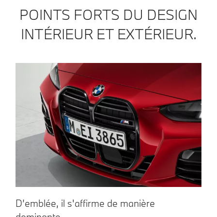
POINTS FORTS DU DESIGN
INTÉRIEUR ET EXTÉRIEUR.
D’emblée, il s'affirme de manière
dominante.