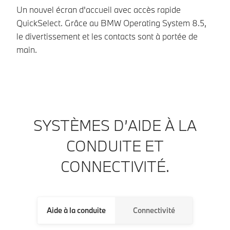
Un nouvel écran d'accueil avec accès rapide
Gr
QuickSelect. Grâce au BMW Operating System 8.5,
vo
le divertissement et les contacts sont à portée de
BM
main.
co
SYSTÈMES D’AIDE À LA
CONDUITE ET
CONNECTIVITÉ.
Aide à la conduite
Connectivité