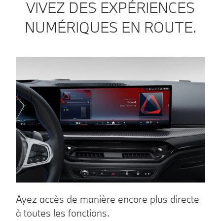
VIVEZ DES EXPÉRIENCES
NUMÉRIQUES EN ROUTE.
Ayez accès de manière encore plus directe
I
à toutes les fonctions.
r