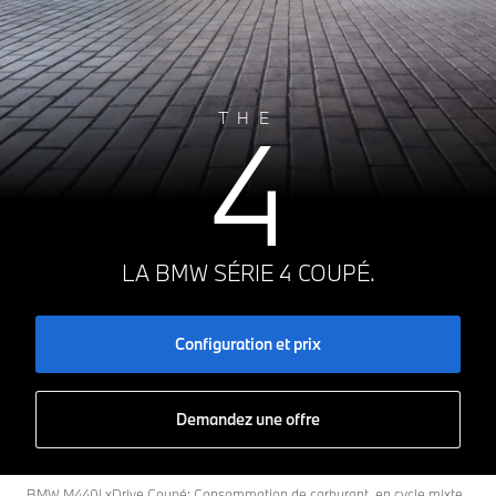
4
THE
LA BMW SÉRIE 4 COUPÉ.
Configuration et prix
Demandez une offre
BMW M440i xDrive Coupé: Consommation de carburant, en cycle mixte