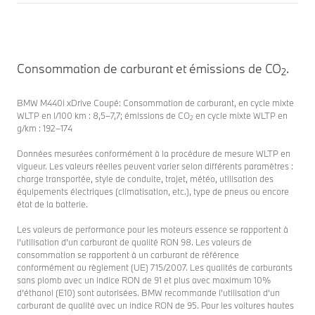
Consommation de carburant et émissions de CO
.
2
BMW M440i xDrive Coupé: Consommation de carburant, en cycle mixte
WLTP en l/100 km : 8,5–7,7; émissions de CO
en cycle mixte WLTP en
2
g/km : 192–174
Données mesurées conformément à la procédure de mesure WLTP en
vigueur. Les valeurs réelles peuvent varier selon différents paramètres :
charge transportée, style de conduite, trajet, météo, utilisation des
équipements électriques (climatisation, etc.), type de pneus ou encore
état de la batterie.
Les valeurs de performance pour les moteurs essence se rapportent à
l’utilisation d’un carburant de qualité RON 98. Les valeurs de
consommation se rapportent à un carburant de référence
conformément au règlement (UE) 715/2007. Les qualités de carburants
sans plomb avec un indice RON de 91 et plus avec maximum 10%
d’éthanol (E10) sont autorisées. BMW recommande l’utilisation d’un
carburant de qualité avec un indice RON de 95. Pour les voitures hautes