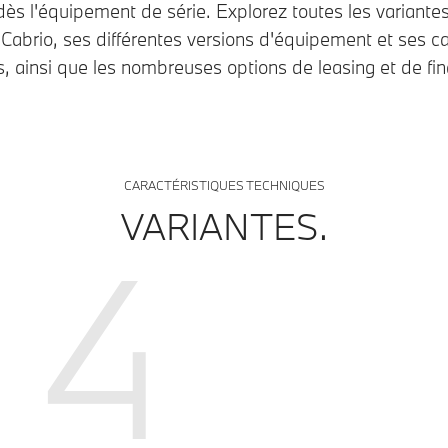
s l'équipement de série. Explorez toutes les variante
abrio, ses différentes versions d'équipement et ses ca
, ainsi que les nombreuses options de leasing et de f
CARACTÉRISTIQUES TECHNIQUES
VARIANTES.
4