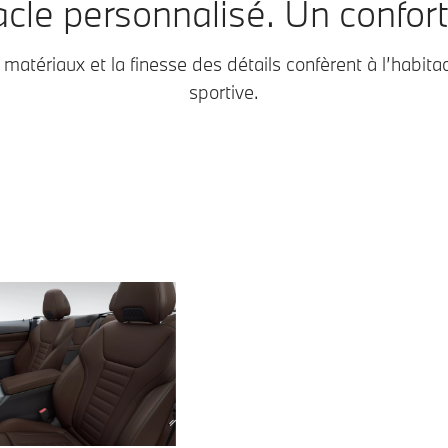
cle personnalisé. Un confort
 matériaux et la finesse des détails confèrent à l’habit
sportive.
Cuir Vernasca Mokka avec surpiq