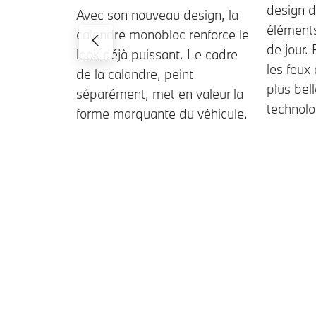
design 
Avec son nouveau design, la
éléments
calandre monobloc renforce le
de jour. 
look déjà puissant. Le cadre
les feux
de la calandre, peint
plus bel
séparément, met en valeur la
technolog
forme marquante du véhicule.