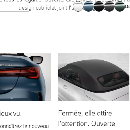
Dé
design cabriolet joint l’utile à l’agréable.
Fermée, elle attire
ieux vu.
l’attention. Ouverte,
onnaîtrez le nouveau