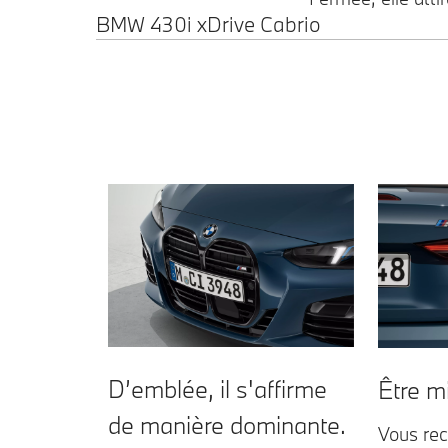
BMW 430i xDrive Cabrio
D’emblée, il s'affirme
Être m
de manière dominante.
Vous rec