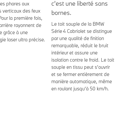
c’est une liberté sans
des phares aux
 verticaux des feux
bornes.
Pour la première fois,
Le toit souple de la BMW
 arrière rayonnent de
Série 4 Cabriolet se distingue
le grâce à une
par une qualité de finition
ie laser ultra précise.
remarquable, réduit le bruit
intérieur et assure une
isolation contre le froid. Le toit
souple en tissu peut s’ouvrir
et se fermer entièrement de
manière automatique, même
en roulant jusqu’à 50 km/h.