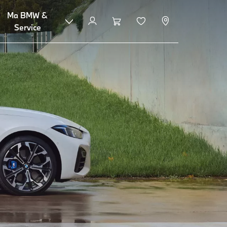
Ma BMW &
Configuration et prix
Service