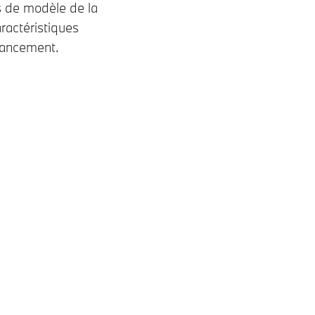
s de modèle de la
ractéristiques
inancement.