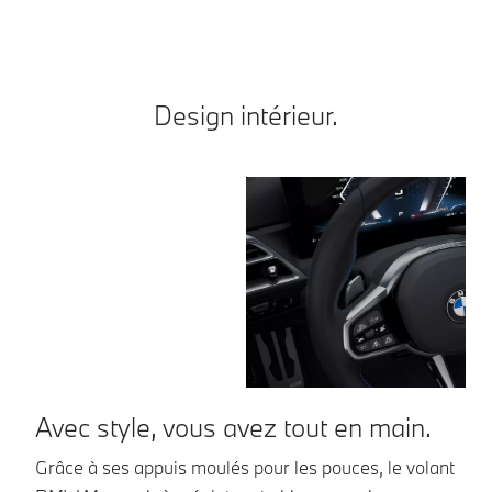
Design intérieur.
Avec style, vous avez tout en main.
C
Grâce à ses appuis moulés pour les pouces, le volant
Le