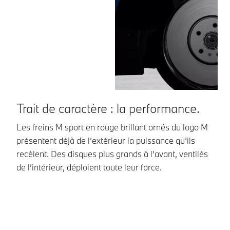
Trait de caractère : la performance.
T
Les freins M sport en rouge brillant ornés du logo M
Le
présentent déjà de l’extérieur la puissance qu’ils
la
recèlent. Des disques plus grands à l'avant, ventilés
pa
de l’intérieur, déploient toute leur force.
ég
d