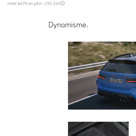
mixte WLTP, en g/km : 235–233
Dynamisme.