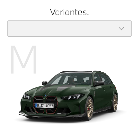
Variantes.
M