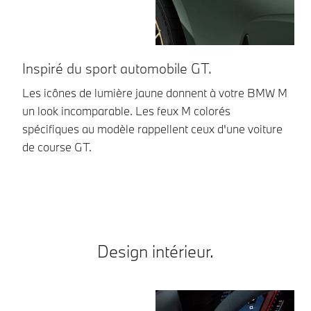
Inspiré du sport automobile GT.
C
Les icônes de lumière jaune donnent à votre BMW M
Le
un look incomparable. Les feux M colorés
le
spécifiques au modèle rappellent ceux d'une voiture
en
de course GT.
Design intérieur.