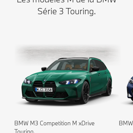
Série 3 Touring.
BMW M3 Competition M xDrive
BMW 
Touring.