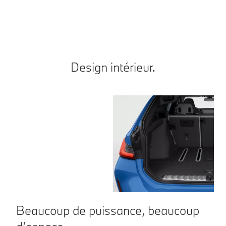
co
Design intérieur.
Beaucoup de puissance, beaucoup
M