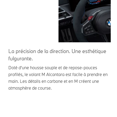
La précision de la direction. Une esthétique
L
fulgurante.
La
d'
Doté d'une housse souple et de repose-pouces
el
profilés, le volant M Alcantara est facile à prendre en
ve
main. Les détails en carbone et en M créent une
atmosphère de course.