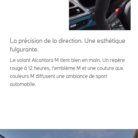
La précision de la direction. Une esthétique
M
fulgurante.
Da
a
Le volant Alcantara M tient bien en main. Un repère
éc
rouge à 12 heures, l’emblème M et une couture aux
va
couleurs M diffusent une ambiance de sport
automobile.