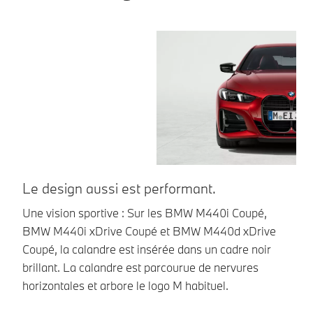
Le design aussi est performant.
D
Une vision sportive : Sur les BMW M440i Coupé,
Un
BMW M440i xDrive Coupé et BMW M440d xDrive
te
Coupé, la calandre est insérée dans un cadre noir
fa
brillant. La calandre est parcourue de nervures
op
horizontales et arbore le logo M habituel.
ul