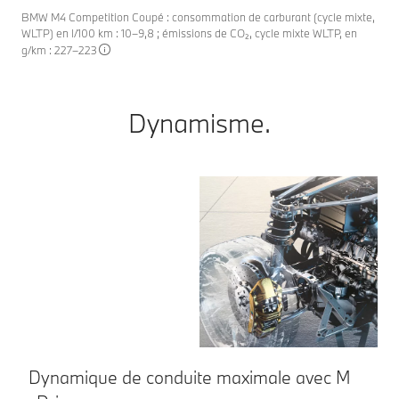
BMW M4 Competition Coupé : consommation de carburant (cycle mixte,
WLTP) en l/100 km : 10–9,8 ; émissions de CO₂, cycle mixte WLTP, en
g/km : 227–223
Dynamisme.
Dynamique de conduite maximale avec M
D