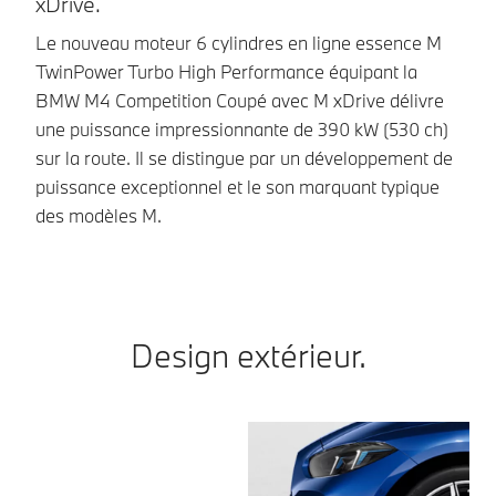
xDrive.
Le
T
Le nouveau moteur 6 cylindres en ligne essence M
pr
TwinPower Turbo High Performance équipant la
37
BMW M4 Competition Coupé avec M xDrive délivre
la
une puissance impressionnante de 390 kW (530 ch)
M 
sur la route. Il se distingue par un développement de
puissance exceptionnel et le son marquant typique
des modèles M.
Design extérieur.