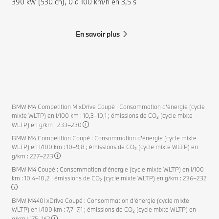
390 kW (530 ch), 0 à 100 km/h en 3,5 s
En savoir plus
BMW M4 Competition M xDrive Coupé : Consommation d’énergie (cycle
mixte WLTP) en l/100 km : 10,3–10,1 ; émissions de CO₂ (cycle mixte
WLTP) en g/km : 233–230
BMW M4 Competition Coupé : Consommation d’énergie (cycle mixte
WLTP) en l/100 km : 10–9,8 ; émissions de CO₂ (cycle mixte WLTP) en
g/km : 227–223
BMW M4 Coupé : Consommation d’énergie (cycle mixte WLTP) en l/100
km : 10,4–10,2 ; émissions de CO₂ (cycle mixte WLTP) en g/km : 236–232
BMW M440i xDrive Coupé : Consommation d’énergie (cycle mixte
WLTP) en l/100 km : 7,7–7,1 ; émissions de CO₂ (cycle mixte WLTP) en
g/km : 175–162