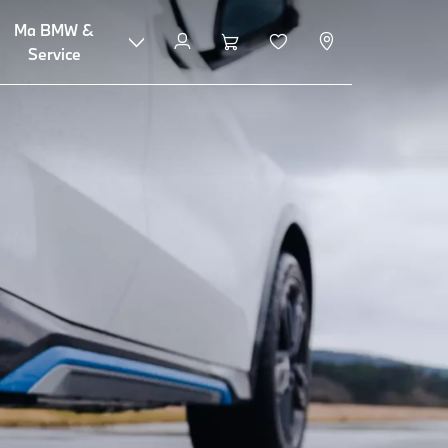
Ma BMW &
Service