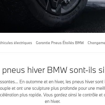
éhicules électriques
Garantie Pneus Étoilés BMW
Changemen
 pneus hiver BMW sont-ils si
 glissantes... En automne et en hiver, les pneus hiver so
uple et ont une sculpture plus profonde pour une meill
célération plus rapide. Vous gardez ainsi le contrôle et
en hiver.