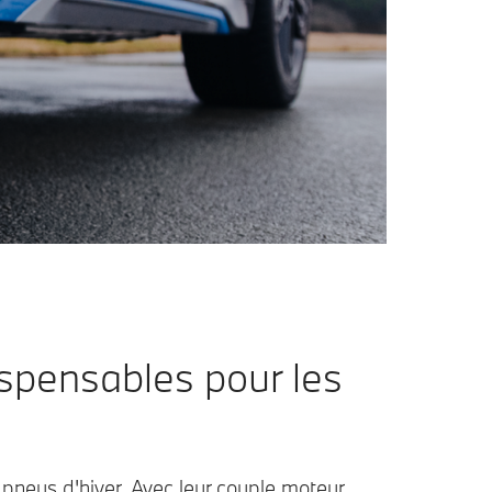
ispensables pour les
 pneus d'hiver. Avec leur couple moteur