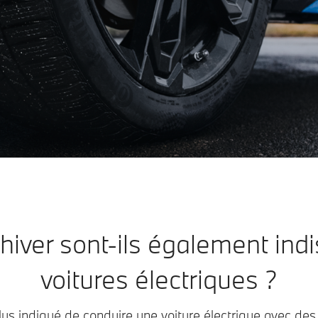
hiver sont-ils également ind
voitures électriques ?
plus indiqué de conduire une voiture électrique avec des