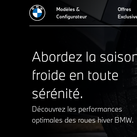
Modèles &
Offres
Configurateur
Exclusiv
Abordez la saiso
froide en toute
sérénité.
Découvrez les performances
optimales des roues hiver BMW.