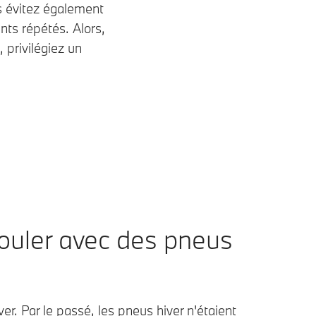
s évitez également
ts répétés. Alors,
 privilégiez un
rouler avec des pneus
er. Par le passé, les pneus hiver n'étaient