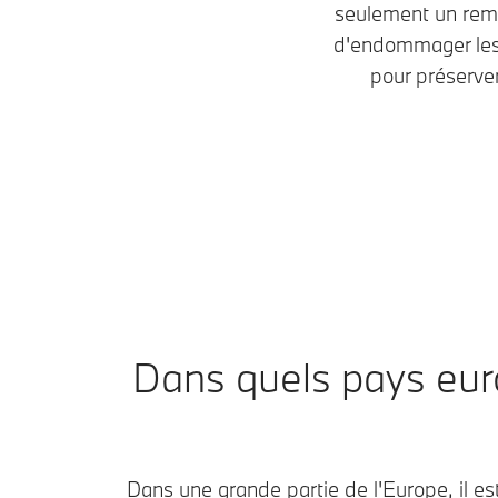
seulement un remp
d'endommager les 
pour préserver
Dans quels pays euro
Dans une grande partie de l'Europe, il est