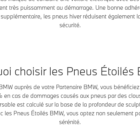
èrent très puissamment au démarrage. Une bonne adhéren
supplémentaire, les pneus hiver réduisent également la 
sécurité.
oi choisir les Pneus Étoilé
BMW auprès de votre Partenaire BMW, vous bénéficiez
% en cas de dommages causés aux pneus par des clous, 
ble est calculé sur la base de la profondeur de sculp
 les Pneus Étoilés BMW, vous optez non seulement pour
sérénité.