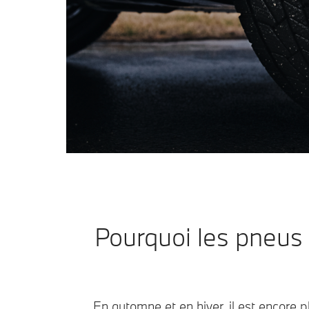
Pourquoi les pneus 
En automne et en hiver, il est encore 