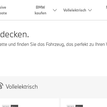
sive
BMW
Vollelektrisch
bote
kaufen
decken.
te und finden Sie das Fahrzeug, das perfekt zu Ihren
Vollelektrisch