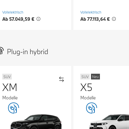
Vollelektrisch
Vollelektrisch
Ab 57.049,59 €
Ab 77.113,64 €
Plug-in hybrid
SUV
SUV
Neu
XM
X5
Modelle
Modelle