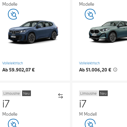
Modelle
Modelle
Vollelektrisch
Vollelektrisch
Ab 59.902,07 €
Ab 51.006,20 €
Limousine
Neu
Limousine
Neu
i7
i7
Modelle
M Modell