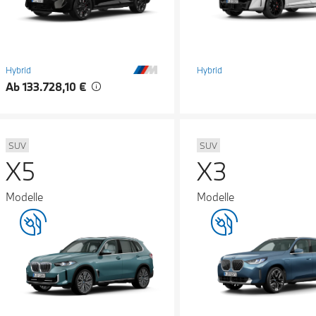
Hybrid
Hybrid
Ab 133.728,10 €
SUV
SUV
X5
X3
Modelle
Modelle