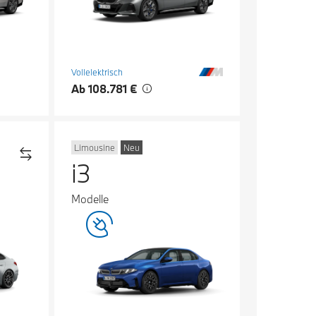
Vollelektrisch
Ab 108.781 €
Limousine
Neu
i3
Modelle