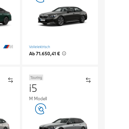
Vollelektrisch
Ab 71.650,41 €
Touring
i5
M Modell