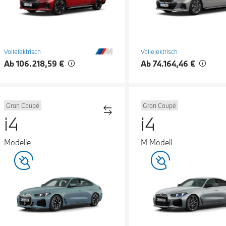
Vollelektrisch
Vollelektrisch
Ab 106.218,59 €
Ab 74.164,46 €
Gran Coupé
Gran Coupé
i4
i4
Modelle
M Modell