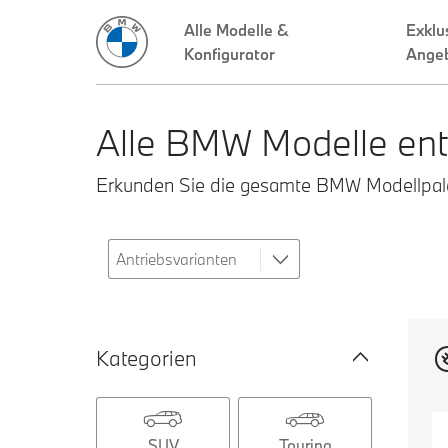
Alle Modelle &
Exklu
Konfigurator
Ange
Alle BMW Modelle ent
Erkunden Sie die gesamte BMW Modellpalet
Kategorien
SUV
Touring