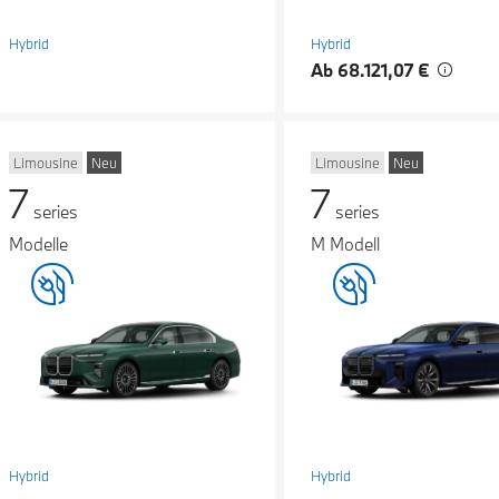
Hybrid
Hybrid
Ab 68.121,07 €
Limousine
Neu
Limousine
Neu
7
7
series
series
Modelle
M Modell
Hybrid
Hybrid