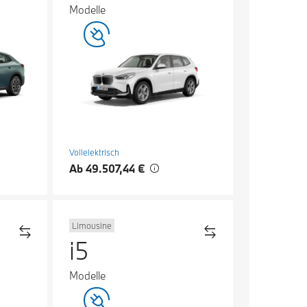
Modelle
Vollelektrisch
Ab 49.507,44 €
Limousine
i5
Modelle