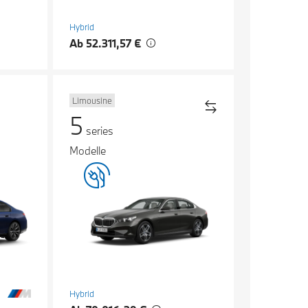
Hybrid
Ab 52.311,57 €
Limousine
5
series
Modelle
Hybrid