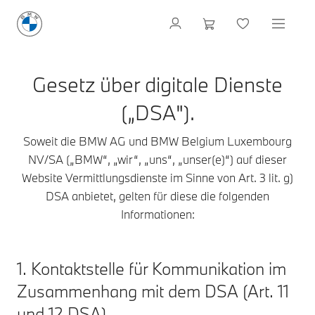
Gesetz über digitale Dienste
(„DSA").
Soweit die BMW AG und BMW Belgium Luxembourg
NV/SA („BMW“, „wir“, „uns“, „unser(e)“) auf dieser
Website Vermittlungsdienste im Sinne von Art. 3 lit. g)
DSA anbietet, gelten für diese die folgenden
Informationen:
1. Kontaktstelle für Kommunikation im
Zusammenhang mit dem DSA (Art. 11
und 12 DSA)