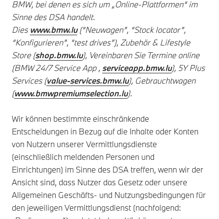
BMW, bei denen es sich um „Online-Plattformen“ im
Sinne des DSA handelt.
Dies
www.bmw.lu
(“Neuwagen”, “Stock locator”,
“Konfigurieren”, “test drives”), Zubehör & Lifestyle
Store (
shop.bmw.lu
), Vereinbaren Sie Termine online
(BMW 24/7 Service App ,
serviceapp.bmw.lu
), 5Y Plus
Services (
value-services.bmw.lu
), Gebrauchtwagen
(
www.bmwpremiumselection.lu
).
Wir können bestimmte einschränkende
Entscheidungen in Bezug auf die Inhalte oder Konten
von Nutzern unserer Vermittlungsdienste
(einschließlich meldenden Personen und
Einrichtungen) im Sinne des DSA treffen, wenn wir der
Ansicht sind, dass Nutzer das Gesetz oder unsere
Allgemeinen Geschäfts- und Nutzungsbedingungen für
den jeweiligen Vermittlungsdienst (nachfolgend: