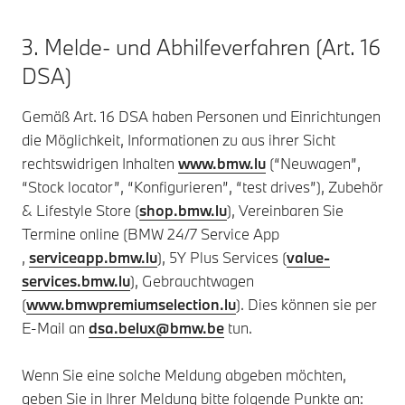
3. Melde- und Abhilfeverfahren (Art. 16
DSA)
Gemäß Art. 16 DSA haben Personen und Einrichtungen
die Möglichkeit, Informationen zu aus ihrer Sicht
rechtswidrigen Inhalten
www.bmw.lu
(“Neuwagen”,
“Stock locator”, “Konfigurieren”, “test drives”), Zubehör
& Lifestyle Store (
shop.bmw.lu
), Vereinbaren Sie
Termine online (BMW 24/7 Service App
,
serviceapp.bmw.lu
), 5Y Plus Services (
value-
services.bmw.lu
), Gebrauchtwagen
(
www.bmwpremiumselection.lu
). Dies können sie per
E-Mail an
dsa.belux@bmw.be
tun.
Wenn Sie eine solche Meldung abgeben möchten,
geben Sie in Ihrer Meldung bitte folgende Punkte an: