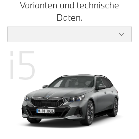
Varianten und technische
Daten.
i5