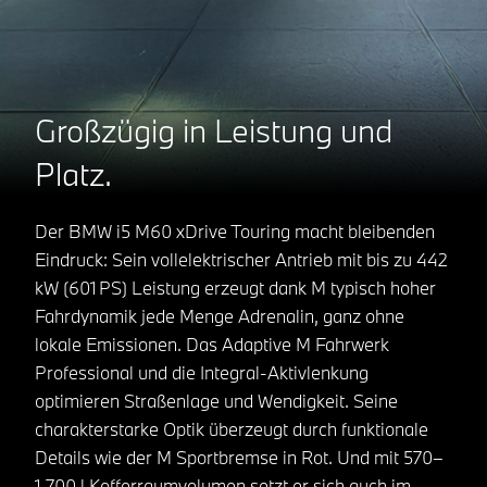
Großzügig in Leistung und
Platz.
Der BMW i5 M60 xDrive Touring macht bleibenden
Eindruck: Sein vollelektrischer Antrieb mit bis zu 442
kW (601 PS) Leistung erzeugt dank M typisch hoher
Fahrdynamik jede Menge Adrenalin, ganz ohne
lokale Emissionen. Das Adaptive M Fahrwerk
Professional und die Integral-Aktivlenkung
optimieren Straßenlage und Wendigkeit. Seine
charakterstarke Optik überzeugt durch funktionale
Details wie der M Sportbremse in Rot. Und mit 570–
1.700 l Kofferraumvolumen setzt er sich auch im