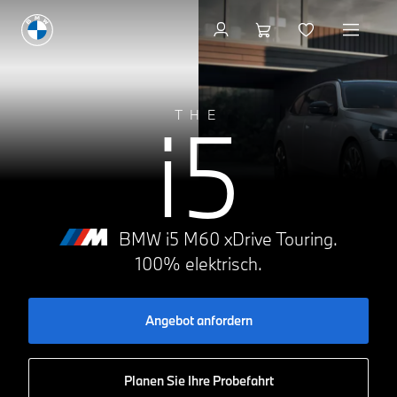
Konfigurieren & Preise
i5
THE
BMW i5 M60 xDrive Touring.
100% elektrisch.
Angebot anfordern
Planen Sie Ihre Probefahrt