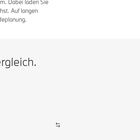
m. Dabei laden Sie
hst. Auf langen
deplanung.
rgleich.