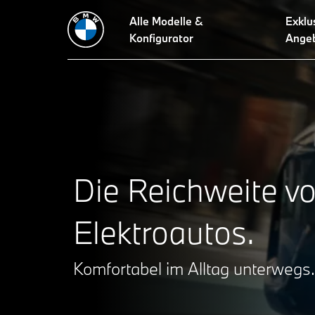
Alle Modelle &
Exklu
Reichweitenübersicht
E-Auto Analyse
Reichweite optimie
Konfigurator
Ange
Die Reichweite v
Elektroautos.
Komfortabel im Alltag unterwegs.