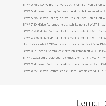
BMW i5 M60 xDrive Berline: Verbrauch elektrisch, kombiniert WL
BMW i5 eDrive40 Touring: Verbrauch elektrisch, kombiniert WLT
BMW i5 M60 xDrive Touring: Verbrauch elektrisch, kombiniert W
BMW i7 60 xDrive: Verbrauch elektrisch, kombiniert WLTP in kW
BMW i7 M70 xDrive: Verbrauch elektrisch, kombiniert WLTP in k
BMW iX3 50 xDrive: Verbrauch elektrisch, kombiniert WLTP in k
Noch keine verb. WLTP-Werte vorhanden; vorläufige Werte: BMW 
BMW iX1 eDrive20: Verbrauch elektrisch, kombiniert WLTP in kW
BMW iX2 xDrive30: Verbrauch elektrisch, kombiniert WLTP in kW
BMW iX xDrive60: Verbrauch elektrisch, kombiniert WLTP in kWh
BMW iX M70 xDrive: Verbrauch elektrisch, kombiniert WLTP in 
Lernen 