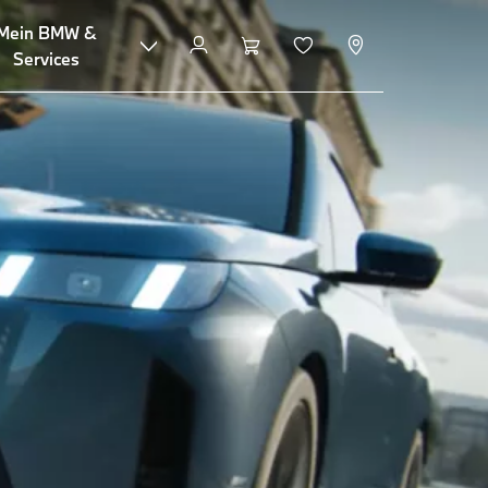
Mein BMW &
Probefahrt vereinbaren
Services