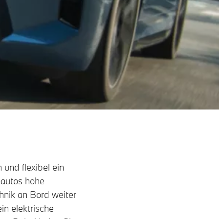
 und flexibel ein
oautos hohe
hnik an Bord weiter
in elektrische