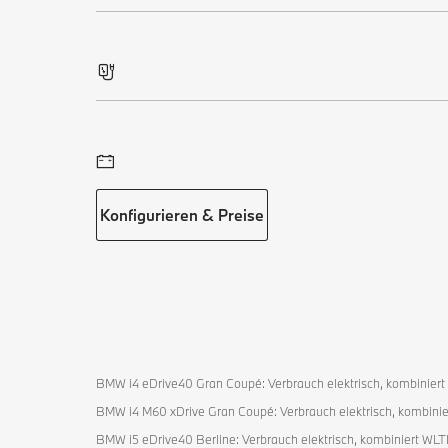
Konfigurieren & Preise
BMW i4 eDrive40 Gran Coupé: Verbrauch elektrisch, kombiniert 
BMW i4 M60 xDrive Gran Coupé: Verbrauch elektrisch, kombinie
BMW i5 eDrive40 Berline: Verbrauch elektrisch, kombiniert WLT