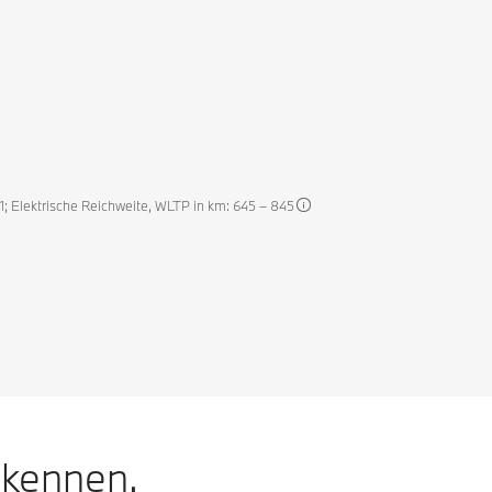
1; Elektrische Reichweite, WLTP in km: 645 – 845
 kennen.