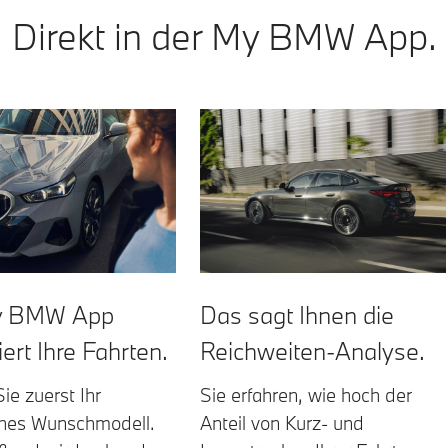
Direkt in der My BMW App.
y BMW App
Das sagt Ihnen die
ert Ihre Fahrten.
Reichweiten-Analyse.
ie zuerst Ihr
Sie erfahren, wie hoch der
ches Wunschmodell.
Anteil von Kurz- und