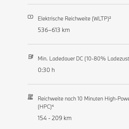
Elektrische Reichweite (WLTP)²
536–613 km
Min. Ladedauer DC (10-80% Ladezust
0:30 h
Reichweite nach 10 Minuten High-Pow
(HPC)⁴
154 - 209 km