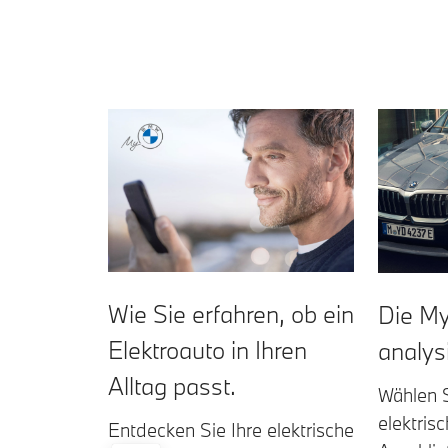
Wie Sie erfahren, ob ein
Die M
Elektroauto in Ihren
analysi
Alltag passt.
Wählen S
elektris
Entdecken Sie Ihre elektrische