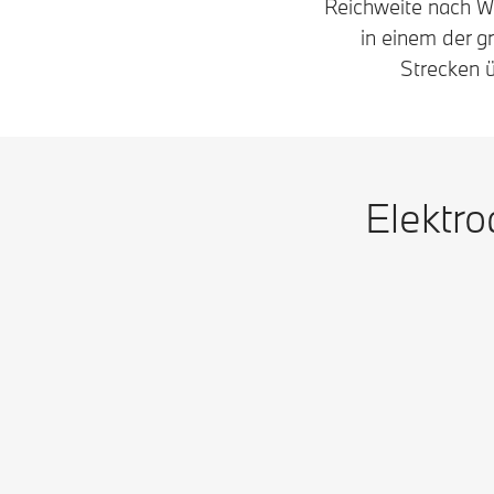
Reichweite nach W
in einem der g
Strecken 
Elektro