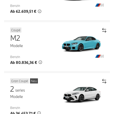
Benzin
Ab 62.609,51 €
Coupé
M2
Modelle
Benzin
Ab 80.836,36 €
Gran Coupé
Neu
2
series
Modelle
Benzin
Ab 36.453,71 €