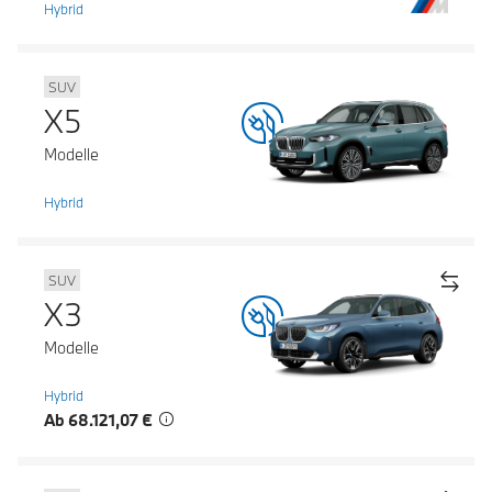
Hybrid
SUV
X5
Modelle
Hybrid
SUV
X3
Modelle
Hybrid
Ab 68.121,07 €