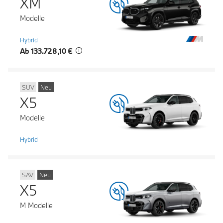
XM
Modelle
Hybrid
Ab 133.728,10 €
SUV
Neu
X5
Modelle
Hybrid
SAV
Neu
X5
M Modelle