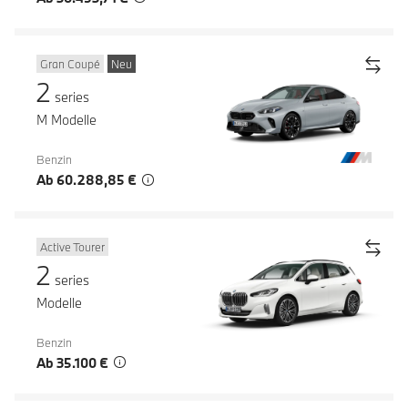
Gran Coupé
Neu
2
series
M Modelle
Benzin
Ab 60.288,85 €
Active Tourer
2
series
Modelle
Benzin
Ab 35.100 €