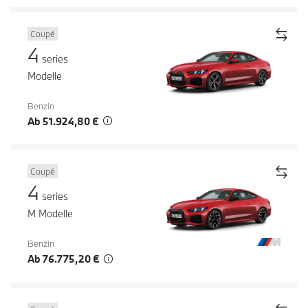
Coupé
4
series
Modelle
Benzin
Ab 51.924,80 €
Coupé
4
series
M Modelle
Benzin
Ab 76.775,20 €