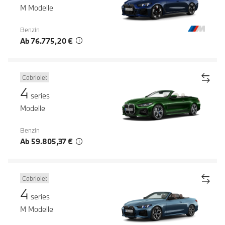
M Modelle
Benzin
Ab 76.775,20 €
Cabriolet
4
series
Modelle
Benzin
Ab 59.805,37 €
Cabriolet
4
series
M Modelle