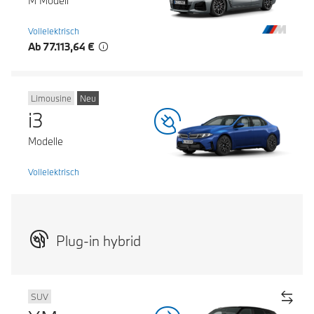
M Modell
Vollelektrisch
Ab 77.113,64 €
Limousine
Neu
i3
Modelle
Vollelektrisch
Plug-in hybrid
SUV