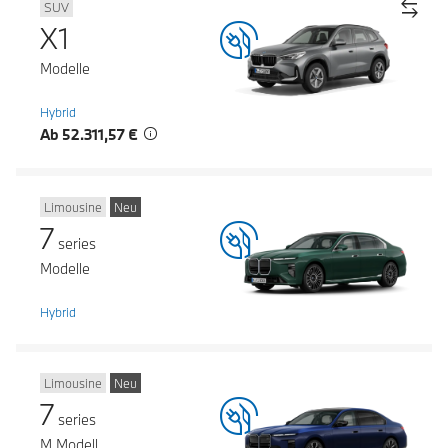
SUV
X1
Modelle
Hybrid
Ab 52.311,57 €
Limousine
Neu
7
series
Modelle
Hybrid
Limousine
Neu
7
series
M Modell