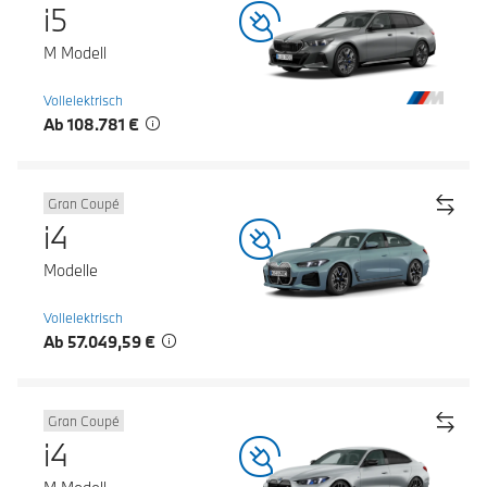
i5
M Modell
Vollelektrisch
Ab 108.781 €
Gran Coupé
i4
Modelle
Vollelektrisch
Ab 57.049,59 €
Gran Coupé
i4