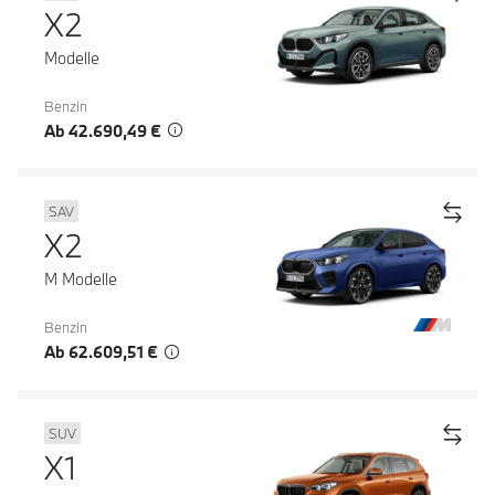
X2
Modelle
Benzin
Ab 42.690,49 €
SAV
X2
M Modelle
Benzin
Ab 62.609,51 €
SUV
X1