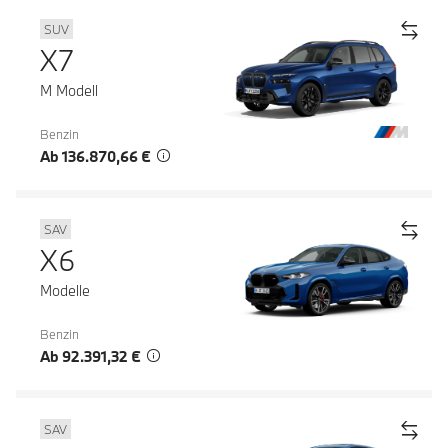
SUV
X7
M Modell
Benzin
Ab 136.870,66 €
SAV
X6
Modelle
Benzin
Ab 92.391,32 €
SAV