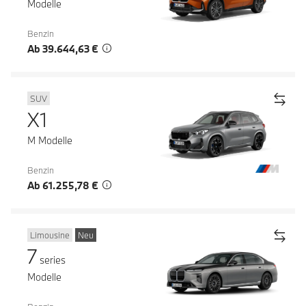
Modelle
Benzin
Ab 39.644,63 €
SUV
X1
M Modelle
Benzin
Ab 61.255,78 €
Limousine
Neu
7
series
Modelle