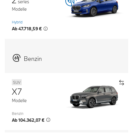
2
series
Modelle
Hybrid
Ab 47.718,59 €
Benzin
SUV
X7
Modelle
Benzin
Ab 104.362,07 €