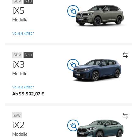
SUV
Neu
iX5
Modelle
Vollelektrisch
SUV
Neu
iX3
Modelle
Vollelektrisch
Ab 59.902,07 €
SAV
iX2
Modelle