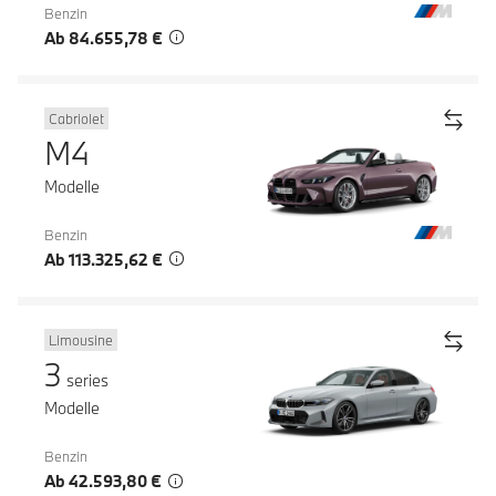
Benzin
Ab 84.655,78 €
Cabriolet
M4
Modelle
Benzin
Ab 113.325,62 €
Limousine
3
series
Modelle
Benzin
Ab 42.593,80 €