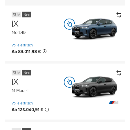
SUV
Neu
iX
Modelle
Vollelektrisch
Ab 83.011,98 €
SUV
Neu
iX
M Modell
Vollelektrisch
Ab 126.040,91 €