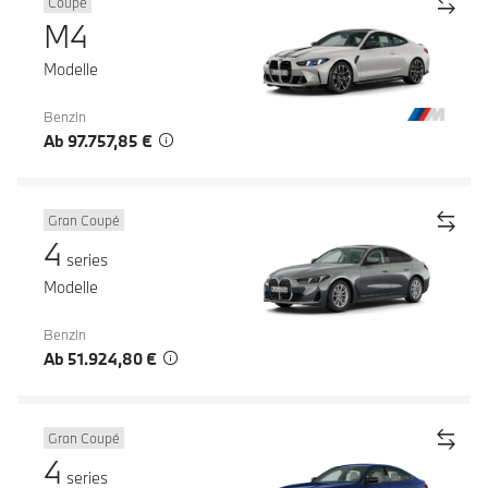
Coupé
M4
Modelle
Benzin
Ab 97.757,85 €
Gran Coupé
4
series
Modelle
Benzin
Ab 51.924,80 €
Gran Coupé
4
series