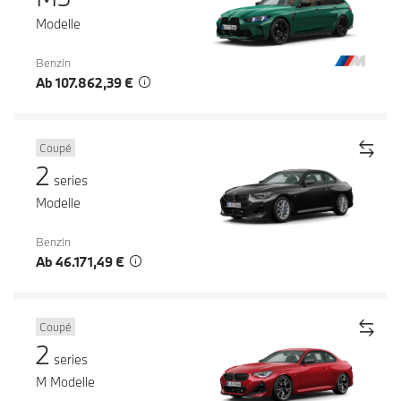
Modelle
Benzin
Ab 107.862,39 €
Coupé
2
series
Modelle
Benzin
Ab 46.171,49 €
Coupé
2
series
M Modelle