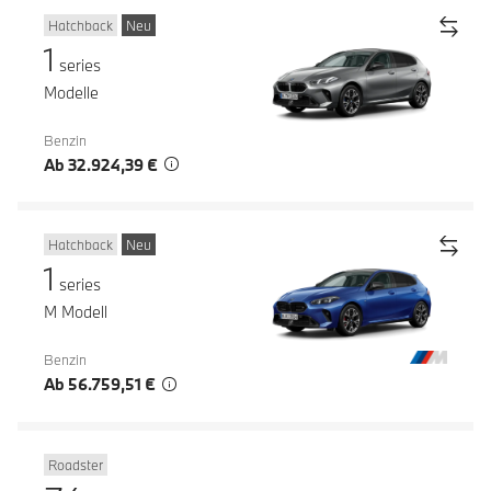
Hatchback
Neu
1
series
Modelle
Benzin
Ab 32.924,39 €
Hatchback
Neu
1
series
M Modell
Benzin
Ab 56.759,51 €
Roadster