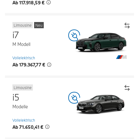
Ab 117.918,59 €
Limousine
Neu
i7
M Modell
Vollelektrisch
Ab 179.367,77 €
Limousine
i5
Modelle
Vollelektrisch
Ab 71.650,41 €