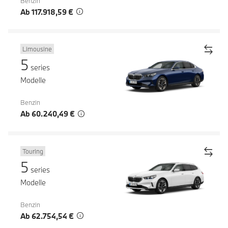
Benzin
Ab 117.918,59 €
Limousine
5
series
Modelle
Benzin
Ab 60.240,49 €
Touring
5
series
Modelle
Benzin
Ab 62.754,54 €