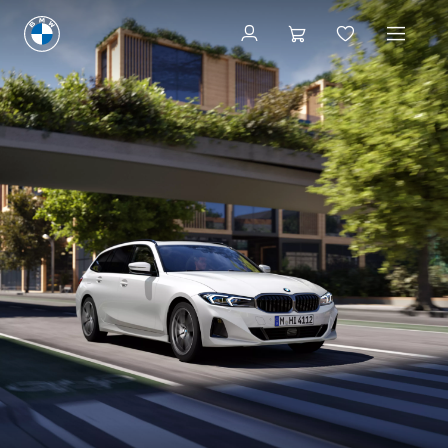
Konfigurieren & Preise
Konfigurieren & Preise