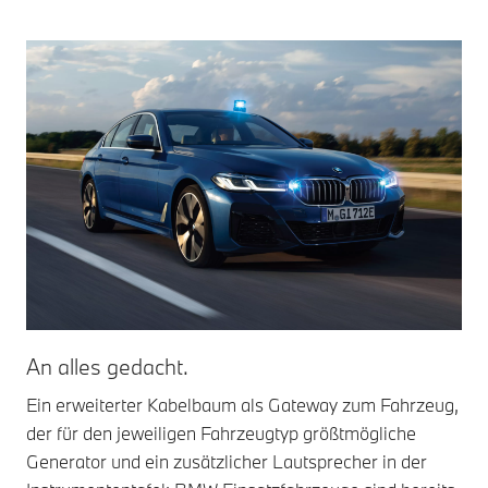
An alles gedacht.
Be
Ein erweiterter Kabelbaum als Gateway zum Fahrzeug,
Wei
der für den jeweiligen Fahrzeugtyp größtmögliche
Ein
Generator und ein zusätzlicher Lautsprecher in der
zum