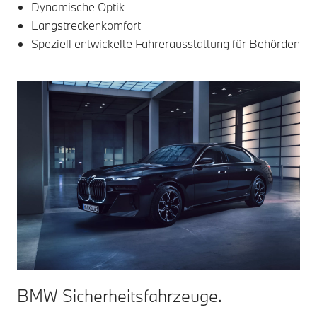
Dynamische Optik
Langstreckenkomfort
Speziell entwickelte Fahrerausstattung für Behörden
BMW Sicherheitsfahrzeuge.