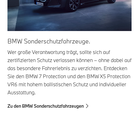
BMW Sonderschutzfahrzeuge.
BM
Wer große Verantwortung trägt, sollte sich auf
Pro
zertifizierten Schutz verlassen können – ohne dabei auf
att
das besondere Fahrerlebnis zu verzichten. Entdecken
Dip
Sie den BMW 7 Protection und den BMW X5 Protection
Sei
VR6 mit hohem ballistischen Schutz und individueller
Ihr
Ausstattung.
Zu 
Zu den BMW Sonderschutzfahrzeugen