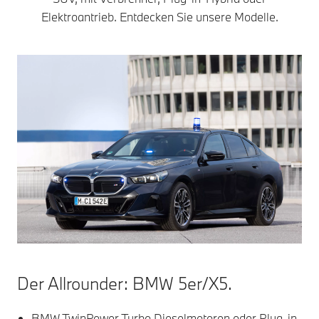
Elektroantrieb. Entdecken Sie unsere Modelle.
Der Allrounder: BMW 5er/X5.
BMW TwinPower Turbo Dieselmotoren oder Plug-in-