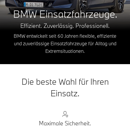
BMW Einsatzfahrzeuge.
Effizient. Zuverlässig. Professionell.
BMW entwickelt seit 60 Jahren flexible, effiziente
und zuverlässige Einsatzfahrzeuge für Alltag und
Extremsituationen.
Die beste Wahl für Ihren
Einsatz.
Maximale Sicherheit.