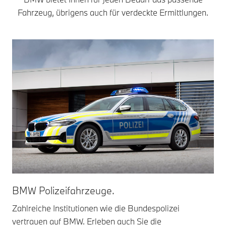
Fahrzeug, übrigens auch für verdeckte Ermittlungen.
BMW Polizeifahrzeuge.
BM
Zahlreiche Institutionen wie die Bundespolizei
Was
vertrauen auf BMW. Erleben auch Sie die
Sic