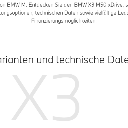
 von BMW M. Entdecken Sie den BMW X3 M50 xDrive, s
tungsoptionen, technischen Daten sowie vielfältige Lea
Finanzierungsmöglichkeiten.
rianten und technische Dat
X3