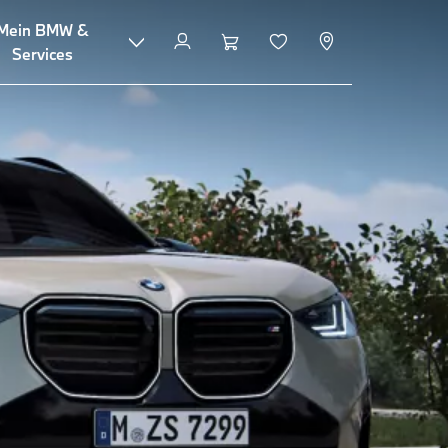
Mein BMW &
Konfigurieren & Preise
Services