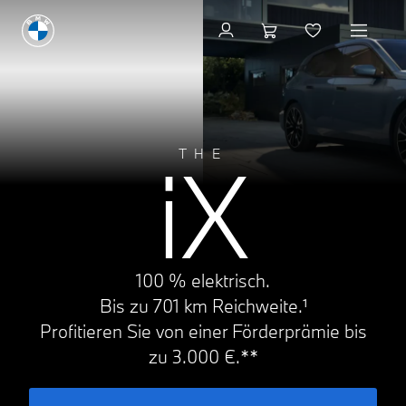
Konfigurieren & Preise
iX
THE
100 % elektrisch.
Bis zu 701 km Reichweite.¹
Profitieren Sie von einer Förderprämie bis
zu 3.000 €.**