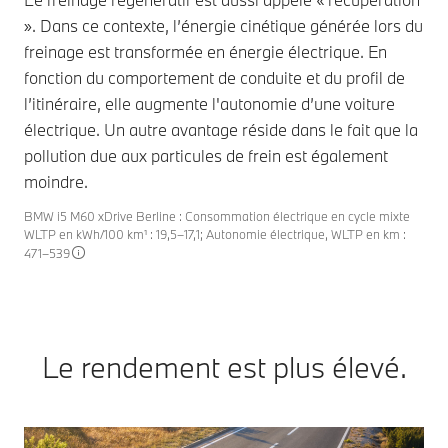
». Dans ce contexte, l’énergie cinétique générée lors du
freinage est transformée en énergie électrique. En
fonction du comportement de conduite et du profil de
l’itinéraire, elle augmente l'autonomie d’une voiture
électrique. Un autre avantage réside dans le fait que la
pollution due aux particules de frein est également
moindre.
BMW i5 M60 xDrive Berline : Consommation électrique en cycle mixte
WLTP en kWh/100 km¹ : 19,5–17,1; Autonomie électrique, WLTP en km :
471–539
Le rendement est plus élevé.