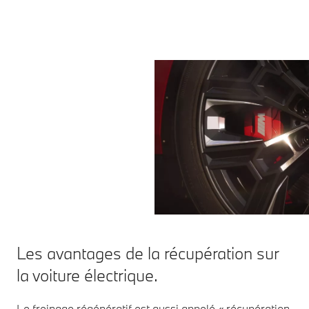
Les avantages de la récupération sur
la voiture électrique.
Le freinage régénératif est aussi appelé « récupération