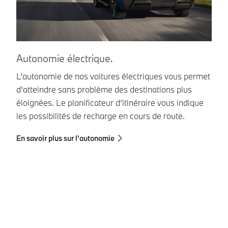
Autonomie électrique.
1
L’autonomie de nos voitures électriques vous permet
Dy
d’atteindre sans problème des destinations plus
No
éloignées. Le planificateur d’itinéraire vous indique
te
les possibilités de recharge en cours de route.
gr
En savoir plus sur l’autonomie
En