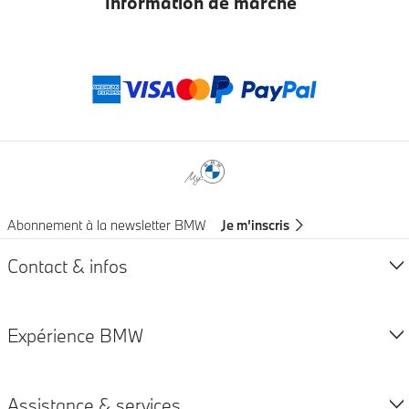
Information de marché
Modes de paieme