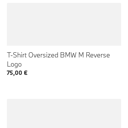
T-Shirt Oversized BMW M Reverse
Logo
75,00 €