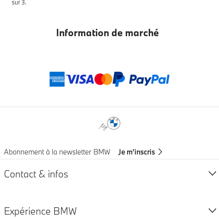
sur 3.
Information de marché
Modes de paieme