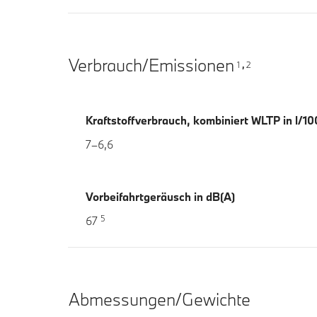
Verbrauch/Emissionen
1
2
,
Kraftstoffverbrauch, kombiniert WLTP in l/1
7–6,6
Vorbeifahrtgeräusch in dB(A)
5
67
Abmessungen/Gewichte