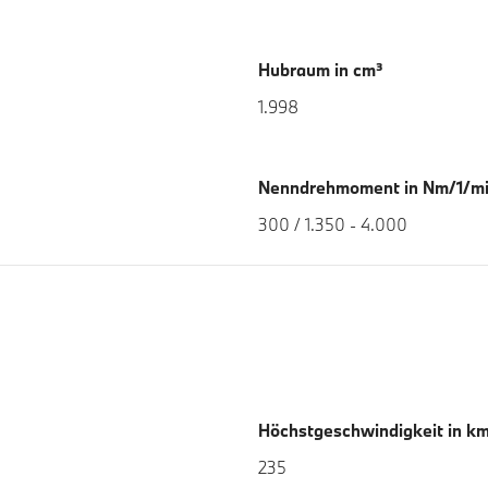
Hubraum in cm³
1.998
Nenndrehmoment in Nm/1/m
300 / 1.350 - 4.000
Höchstgeschwindigkeit in k
235