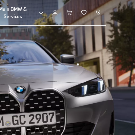
Mein BMW &
Services