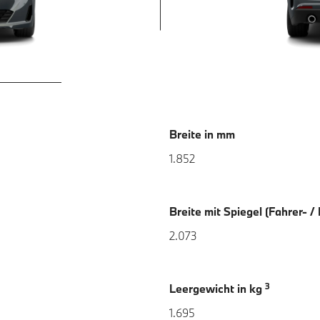
Breite in mm
1.852
Breite mit Spiegel (Fahrer- /
2.073
3
Leergewicht in kg
1.695