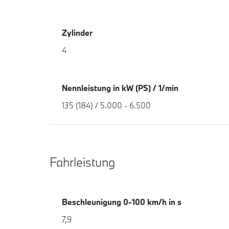
Zylinder
4
Nennleistung in kW (PS) / 1/min
135 (184) / 5.000 - 6.500
Fahrleistung
Beschleunigung 0-100 km/h in s
7,9