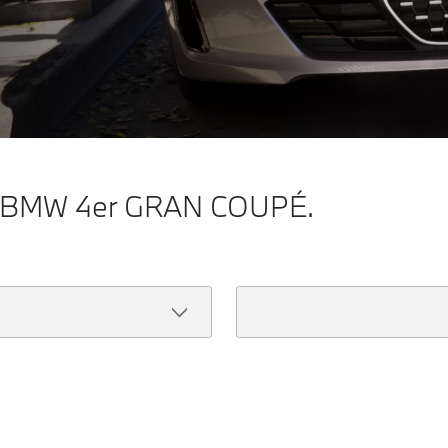
BMW 4er GRAN COUPÉ.