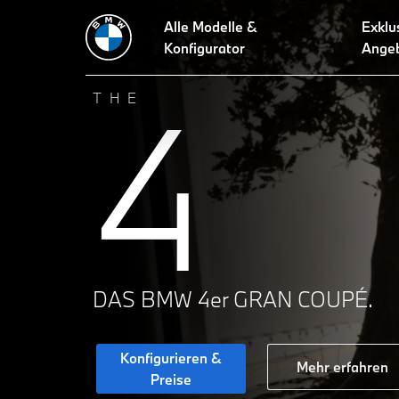
Alle Modelle &
Exklu
Konfigurator
Ange
4
THE
DAS BMW 4er GRAN COUPÉ.
Konfigurieren &
Mehr erfahren
Preise