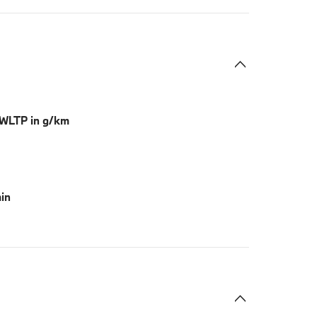
 WLTP in g/km
in