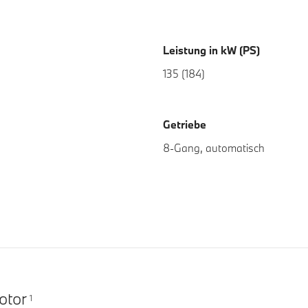
Leistung in kW (PS)
135 (184)
Getriebe
8-Gang, automatisch
otor
1