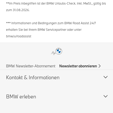
**Im Preis inbegriffen ist der BMW Urlaubs-Check. Inkl. MwSt., gültig bis
zum 31.08.2026.
*** Informationen und Bedingungen zum BMW Road Assist 24/7
erhalten Sie bei Ihrem BMW Servicepartner oder unter
bmw.lu/roadassist
BMW Newsletter-Abonnement
Newsletter abonnieren
Kontakt & Informationen
BMW erleben
Hilfe & Kontakt
BMW Partner finden