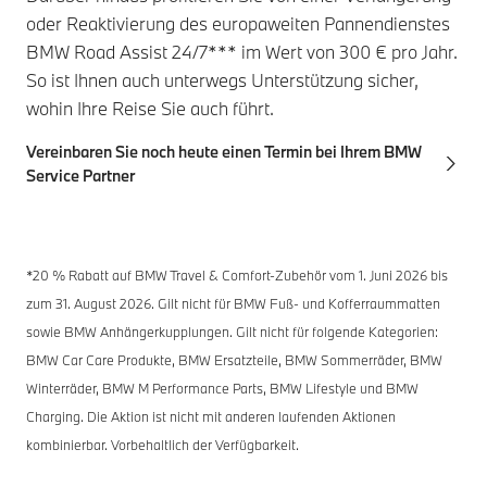
oder Reaktivierung des europaweiten Pannendienstes
BMW Road Assist 24/7*** im Wert von 300 € pro Jahr.
So ist Ihnen auch unterwegs Unterstützung sicher,
wohin Ihre Reise Sie auch führt.
Vereinbaren Sie noch heute einen Termin bei Ihrem BMW
Service Partner
*20 % Rabatt auf BMW Travel & Comfort-Zubehör vom 1. Juni 2026 bis
zum 31. August 2026. Gilt nicht für BMW Fuß- und Kofferraummatten
sowie BMW Anhängerkupplungen. Gilt nicht für folgende Kategorien:
BMW Car Care Produkte, BMW Ersatzteile, BMW Sommerräder, BMW
Winterräder, BMW M Performance Parts, BMW Lifestyle und BMW
Charging. Die Aktion ist nicht mit anderen laufenden Aktionen
kombinierbar. Vorbehaltlich der Verfügbarkeit.