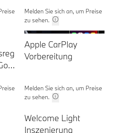
Preise
Melden Sie sich an, um Preise
zu sehen.
Apple CarPlay
sreg
Vorbereitung
Go-
Preise
Melden Sie sich an, um Preise
zu sehen.
Welcome Light
Inszenierung