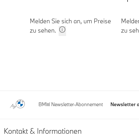
Melden Sie sich an, um Preise
Melden
zu sehen.
zu seh
Fußnoten