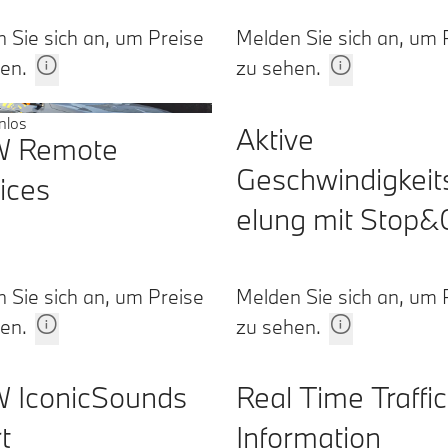
 Sie sich an, um Preise
Melden Sie sich an, um 
en.
zu sehen.
nlos
Aktive
 Remote
Geschwindigkeit
ices
elung mit Stop&
Funktion
 Sie sich an, um Preise
Melden Sie sich an, um 
en.
zu sehen.
 IconicSounds
Real Time Traffic
t
Information