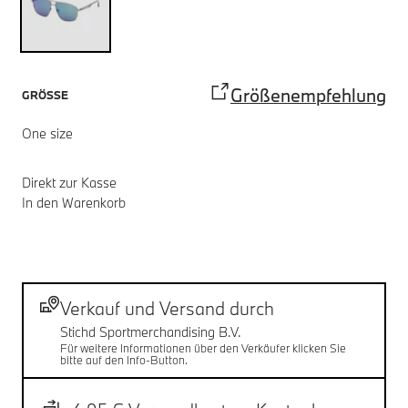
Größenempfehlung
GRÖSSE
One size
Direkt zur Kasse
In den Warenkorb
Fußnoten
Versand
Verkauf und Versand durch
Stichd Sportmerchandising B.V.
Für weitere Informationen über den Verkäufer klicken Sie
bitte auf den Info-Button.