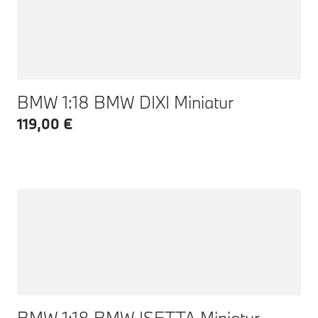
BMW 1:18 BMW DIXI Miniatur
119,00 €
BMW 1:18 BMW ISETTA Miniatur