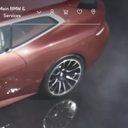
Mein BMW &
Services