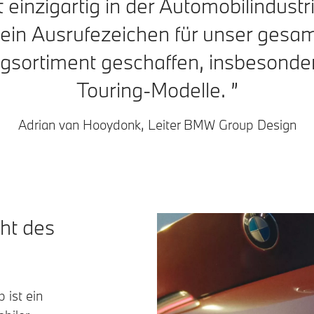
t einzigartig in der Automobilindust
 ein Ausrufezeichen für unser gesa
sortiment geschaffen, insbesonder
Touring-Modelle.
Adrian van Hooydonk, Leiter BMW Group Design
ht des
.
ist ein