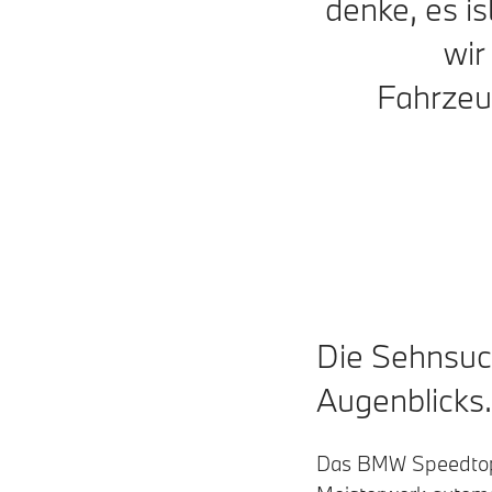
denke, es is
wir
Fahrzeug
Die Sehnsuc
Augenblicks
Das BMW Speedtop 