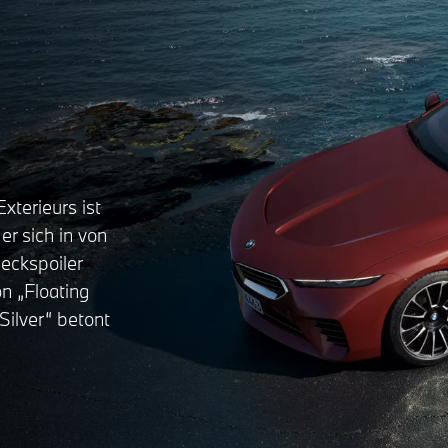
xterieurs ist
er sich in von
eckspoiler
n „Floating
ilver“ betont