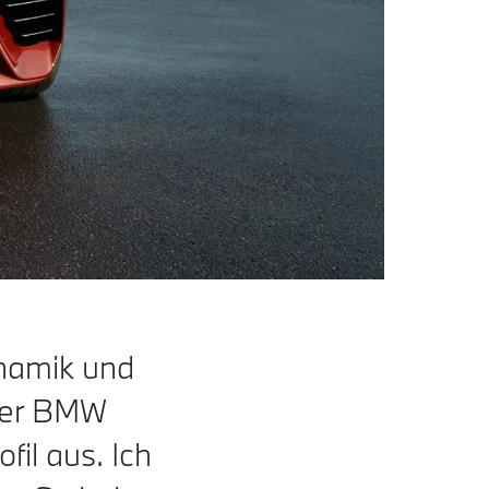
ynamik und
 Der BMW
fil aus. Ich