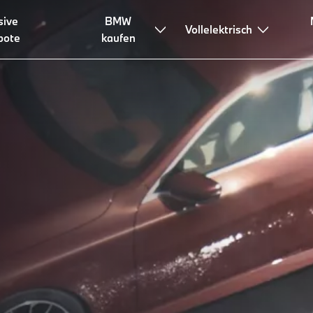
sive
BMW
Vollelektrisch
bote
kaufen