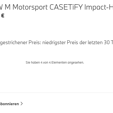
M Motorsport CASETiFY Impact-Hüll
 €
estrichener Preis: niedrigster Preis der letzten 30 
Sie haben 4 von 4 Elementen angesehen.