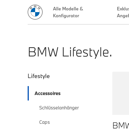
BMW Lifestyle.
Sekundäre Naviga
Lifestyle
Accessoires
Schlüsselanhänger
Caps
BMW 