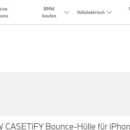
tion
CASETiFY Bounce-Hülle für iPhon