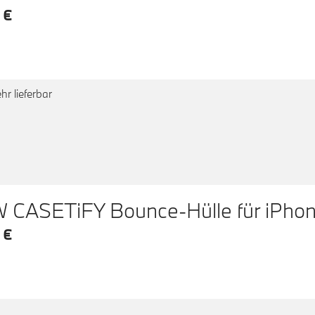
 €
hr lieferbar
CASETiFY Bounce-Hülle für iPhon
 €