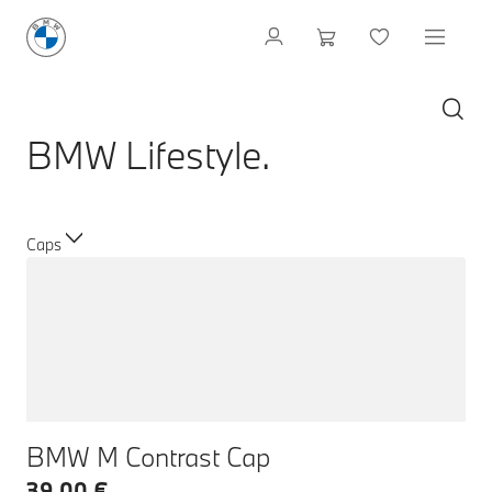
BMW Lifestyle.
Caps
BMW M Contrast Cap
39,00 €