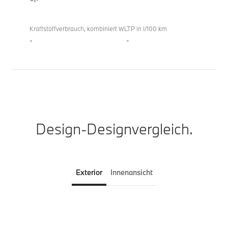
Kraftstoffverbrauch, kombiniert WLTP in l/100 km
-
-
Design-Designvergleich.
Exterior
Innenansicht