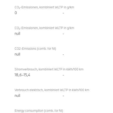
CO₂-Emissionen, kombiniert WLTP in g/km
0
-
CO₂-Emissionen, kombiniert WLTP in g/km
null
-
CO2-Emissions (comb. for NI)
null
-
Stromverbrauch, kombiniert WLTP in kWh/100 km
18,6–15,4
-
Verbrauch elektrisch, kombiniert WLTP in kWh/100 km
null
-
Energy consumption (comb. for NI)