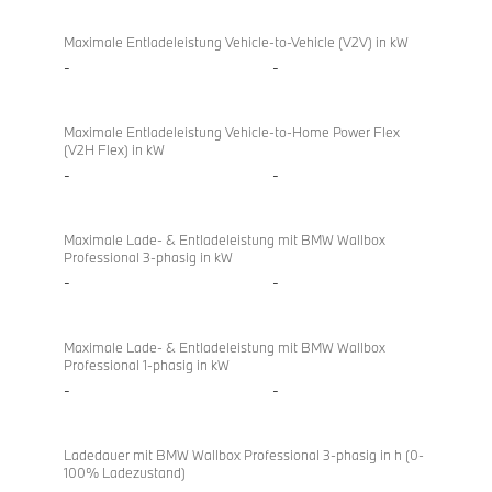
Maximale Entladeleistung Vehicle-to-Vehicle (V2V) in kW
-
-
Maximale Entladeleistung Vehicle-to-Home Power Flex
(V2H Flex) in kW
-
-
Maximale Lade- & Entladeleistung mit BMW Wallbox
Professional 3-phasig in kW
-
-
Maximale Lade- & Entladeleistung mit BMW Wallbox
Professional 1-phasig in kW
-
-
Ladedauer mit BMW Wallbox Professional 3-phasig in h (0-
100% Ladezustand)