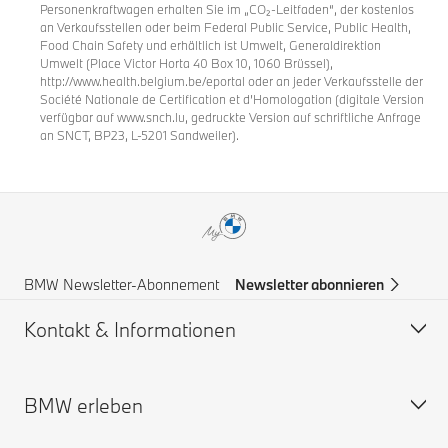
Personenkraftwagen erhalten Sie im „CO₂-Leitfaden“, der kostenlos
an Verkaufsstellen oder beim Federal Public Service, Public Health,
Food Chain Safety und erhältlich ist Umwelt, Generaldirektion
Umwelt (Place Victor Horta 40 Box 10, 1060 Brüssel),
http://www.health.belgium.be/eportal oder an jeder Verkaufsstelle der
Société Nationale de Certification et d’Homologation (digitale Version
verfügbar auf www.snch.lu, gedruckte Version auf schriftliche Anfrage
an SNCT, BP23, L-5201 Sandweiler).
BMW Newsletter-Abonnement
Newsletter abonnieren
Kontakt & Informationen
BMW erleben
Hilfe & Kontakt
BMW Partner finden