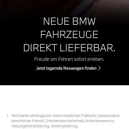
NEUE BMW
FAHRZEUGE
DIREKT LIEFERBAR.
Freude am Fahren sofort erleben.
Jetzt lagernde Neuwagen finden
Reichweite abhängig von unterschiedlichen Faktoren, insbesondere:
persönlicher Fahrstil, Streckenbeschaffenheit, Außentemperatur,
Heizung/Klimatisierung, Vortemperierung.