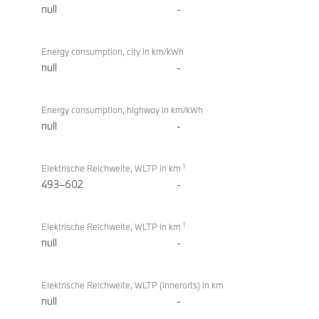
null
-
Energy consumption, city in km/kWh
null
-
Energy consumption, highway in km/kWh
null
-
1
Elektrische Reichweite, WLTP in km
493–602
-
1
Elektrische Reichweite, WLTP in km
null
-
Elektrische Reichweite, WLTP (innerorts) in km
null
-