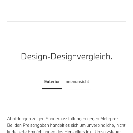
-
-
Design-Designvergleich.
Exterior
Innenansicht
Abbildungen zeigen Sonderausstattungen gegen Mehrpreis.
Bei den Preisangaben handelt es sich um unverbindliche, nicht
kartellierte Empfehlungen des Herstellers inkl. Umsatzsteuer