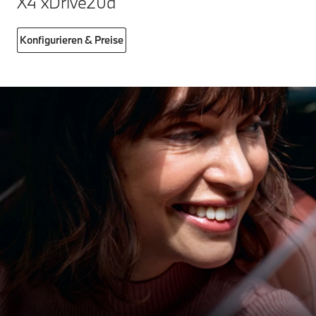
X4 xDrive20d
Konfigurieren & Preise