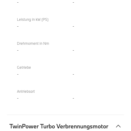
-
-
Leistung in kW (PS)
-
-
Drehmoment in Nm
-
-
Getriebe
-
-
Antriebsart
-
-
TwinPower Turbo Verbrennungsmotor