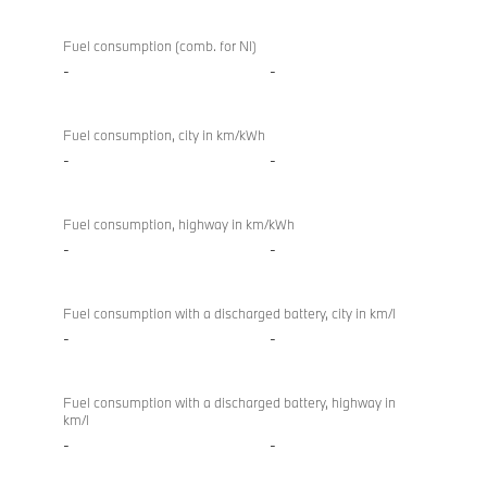
Fuel consumption (comb. for NI)
-
-
Fuel consumption, city in km/kWh
-
-
Fuel consumption, highway in km/kWh
-
-
Fuel consumption with a discharged battery, city in km/l
-
-
Fuel consumption with a discharged battery, highway in
km/l
-
-