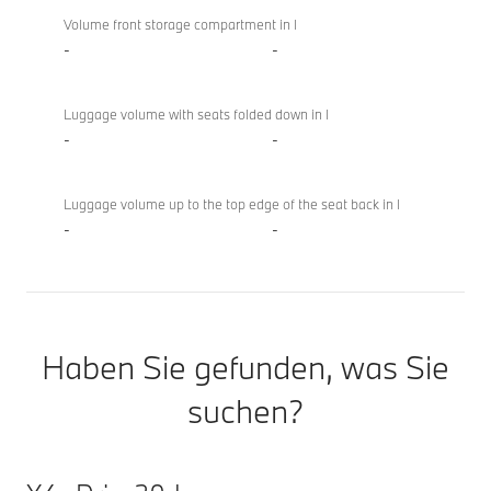
Volume front storage compartment in l
-
-
Luggage volume with seats folded down in l
-
-
Luggage volume up to the top edge of the seat back in l
-
-
Haben Sie gefunden, was Sie
suchen?