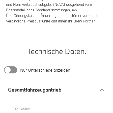
und Normverbrauchsabgabe (NoVA) ausgehend vom
Basismodell ohne Sonderausstattungen, exkl.
Überführungskosten. Änderungen und Irrtümer vorbehalten.
Verbindliche Preisauskünfte gibt Ihnen Ihr BMW Partner.
Technische Daten.
Nur Unterschiede anzeigen
Gesamtfahrzeugantrieb
Gesamtfahrzeugantrieb
X4
xDrive20d
Antriebstyp