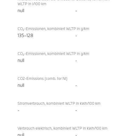
WLTP in l/100 km
null
-
CO₂-Emissionen, kombiniert WLTP in g/km
135–128
-
CO₂-Emissionen, kombiniert WLTP in g/km
null
-
CO2-Emissions (comb. for NI)
null
-
Stromverbrauch, kombiniert WLTP in kWh/100 km
-
-
Verbrauch elektrisch, kombiniert WLTP in kWh/100 km
null
-