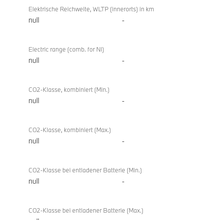
Elektrische Reichweite, WLTP (innerorts) in km
null
-
Electric range (comb. for NI)
null
-
CO2-Klasse, kombiniert (Min.)
null
-
CO2-Klasse, kombiniert (Max.)
null
-
CO2-Klasse bei entladener Batterie (Min.)
null
-
CO2-Klasse bei entladener Batterie (Max.)