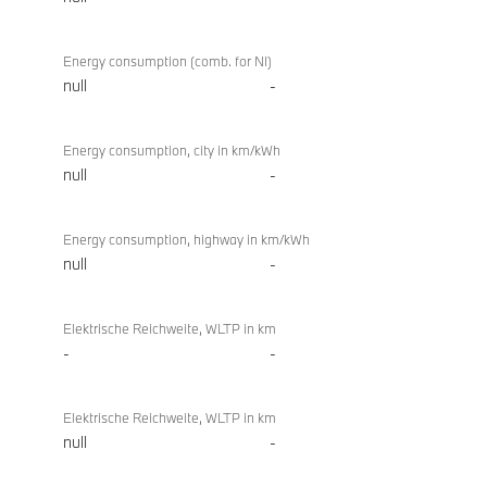
Energy consumption (comb. for NI)
null
-
Energy consumption, city in km/kWh
null
-
Energy consumption, highway in km/kWh
null
-
Elektrische Reichweite, WLTP in km
-
-
Elektrische Reichweite, WLTP in km
null
-