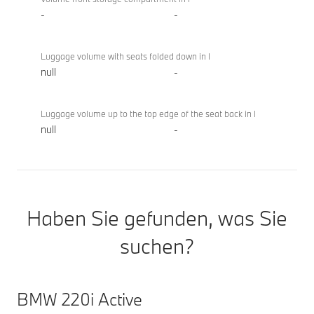
-
-
Luggage volume with seats folded down in l
null
-
Luggage volume up to the top edge of the seat back in l
null
-
Haben Sie gefunden, was Sie
suchen?
BMW 220i Active