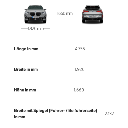
1.660 mm
1.920 mm
Länge in mm
4.755
Breite in mm
1.920
Höhe in mm
1.660
Breite mit Spiegel (Fahrer- / Beifahrerseite)
2.132
in mm