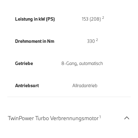
2
Leistung in kW (PS)
153 (208)
2
Drehmoment in Nm
330
Getriebe
8-Gang, automatisch
Antriebsart
Allradantrieb
1
TwinPower Turbo Verbrennungsmotor