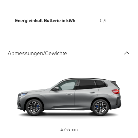
Energieinhalt Batterie in kWh
0,9
Abmessungen/Gewichte
4.755 mm