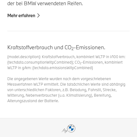
der bei BMW verwendeten Reifen.
Mehr erfahren
Kraftstoffverbrauch und CO
-Emissionen.
2
{model.description}: Kraftstoffverbrauch, kombiniert WLTP in l/100 km:
{techdata.consumptionWltpCombined}; CO
-Emissionen, kombiniert
2
WLTP in g/km: {techdata.emissionsWltpCombined}
Die angegebenen Werte wurden nach dem vorgeschriebenen
Messverfahren WLTP ermittelt. Die tatsächlichen Werte sind abhängig
von unterschiedlichen Faktoren, z.B. Beladung, Fahrstil, Strecke,
Witterung, Nebenverbraucher (u.a. Klimatisierung), Bereifung,
Alterungszustand der Batterie.