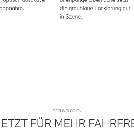
appnähte.
die graublaue Lackierung gut
in Szene.
TECHNOLOGIEN
ETZT FÜR MEHR FAHRFR