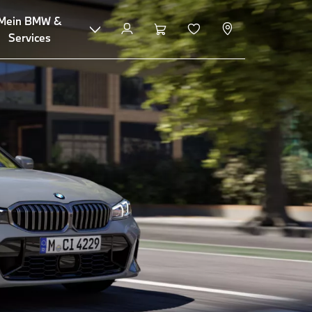
Mein BMW &
Konfigurieren & Preise
Services