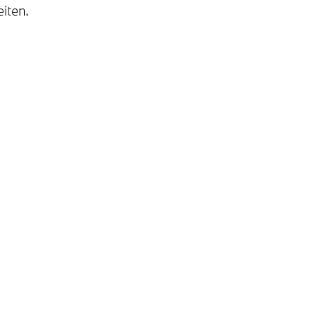
iten.