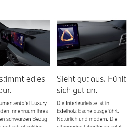
stimmt edles
Sieht gut aus. Fühlt
eur.
sich gut an.
rumententafel Luxury
Die Interieurleiste ist in
 den Innenraum Ihres
Edelholz Esche ausgeführt.
n schwarzen Bezug
Natürlich und modern. Die
 optisch attraktive
offenporige Oberfläche setzt