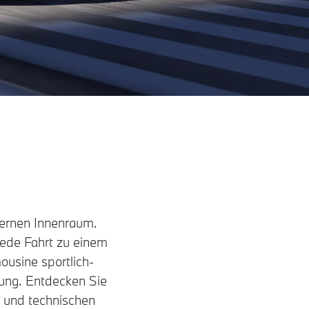
ernen Innenraum.
jede Fahrt zu einem
ousine sportlich-
enung. Entdecken Sie
n und technischen