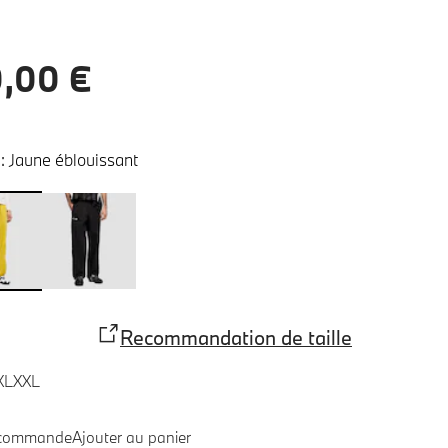
,00 €
:
Jaune éblouissant
Recommandation de taille
XL
XXL
 commande
Ajouter au panier