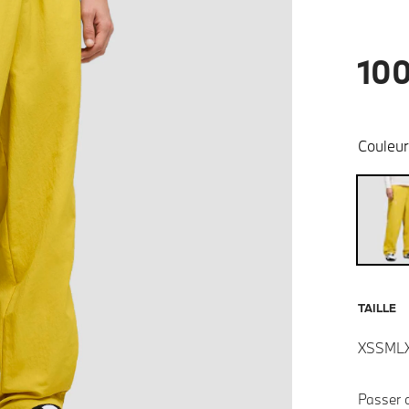
100
Couleur
TAILLE
XS
S
M
L
Passer