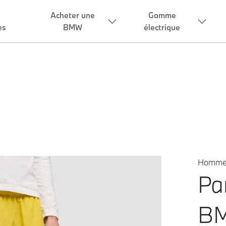
Homme
Pa
BM