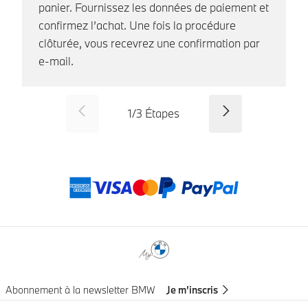
panier. Fournissez les données de paiement et
confirmez l’achat. Une fois la procédure
clôturée, vous recevrez une confirmation par
e-mail.
SID_CD_FP_COMMON_PREVI
Suivant
1
/
3
Étapes
Modes de paieme