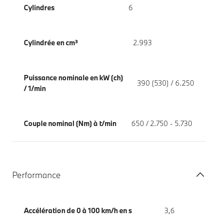
Cylindres
6
Cylindrée en cm³
2.993
Puissance nominale en kW (ch)
390 (530) / 6.250
/ 1/min
Couple nominal (Nm) à t/min
650 / 2.750 - 5.730
Performance
Accélération de 0 à 100 km/h en s
3,6