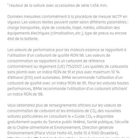
1
Hauteur de la voiture avec accessoires de série 1.456 mm.
Données mesurées conformément à la procédure de mesure WLTP en
vigueur. Les valeurs réelles peuvent varier selon différents paramètres :
charge transportée, style de conduite, trajet, météo, utilisation des
équipements électriques (climatisation, etc.), type de pneus ou encore
état de la batterie.
Les valeurs de performance pour les moteurs essence se rapportent à
l’utilisation d’un carburant de qualité RON 98. Les valeurs de
consommation se rapportent à un carburant de référence
conformément au règlement (UE) 715/2007. Les qualités de carburants
sans plomb avec un indice RON de 91 et plus avec maximum 10 %
d’éthanol (E10) sont autorisées. BMW recommande l’utilisation d’un
carburant de qualité avec un indice RON de 95. Pour les voitures hautes
performances, BMW recommande l’utilisation d’un carburant affichant
un indice RON de 98.
Vous obtiendrez plus de renseignements officiels sur les valeurs de
consommation de carburant et les émissions de CO₂ des nouvelles
voitures particulières en consultant le « Guide CO₂ » disponible
gratuitement auprès du Service public fédéral, Santé publique, Sécurité
de la Chaîne alimentaire et Environnement, Direction générale
Environnement (Place Victor Horta 40, boîte 10 à 1060 Bruxelles),