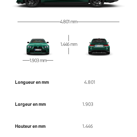
4.801 mm
1.446 mm
1.903 mm
Longueur en mm
4.801
Largeur en mm
1.903
Hauteur en mm
1.446