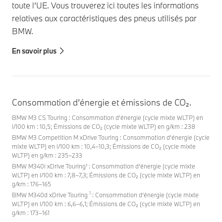
toute l’UE. Vous trouverez ici toutes les informations
relatives aux caractéristiques des pneus utilisés par
BMW.
En savoir plus
Consommation d’énergie et émissions de CO₂.
BMW M3 CS Touring : Consommation d'énergie (cycle mixte WLTP) en
l/100 km : 10,5; Émissions de CO₂ (cycle mixte WLTP) en g/km : 238
BMW M3 Competition M xDrive Touring : Consommation d'énergie (cycle
mixte WLTP) en l/100 km : 10,4–10,3; Émissions de CO₂ (cycle mixte
WLTP) en g/km : 235–233
BMW M340i xDrive Touring¹ : Consommation d'énergie (cycle mixte
WLTP) en l/100 km : 7,8–7,3; Émissions de CO₂ (cycle mixte WLTP) en
g/km : 176–165
1
BMW M340d xDrive Touring
: Consommation d'énergie (cycle mixte
WLTP) en l/100 km : 6,6–6,1; Émissions de CO₂ (cycle mixte WLTP) en
g/km : 173–161