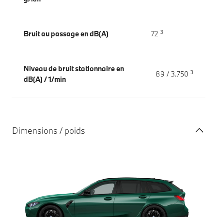
3
Bruit au passage en dB(A)
72
Niveau de bruit stationnaire en
3
89 / 3.750
dB(A) / 1/min
Dimensions / poids