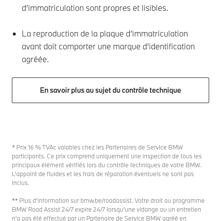
d’immatriculation sont propres et lisibles.
La reproduction de la plaque d’immatriculation
avant doit comporter une marque d’identification
agréée.
En savoir plus au sujet du contrôle technique
* Prix 16 % TVAc valables chez les Partenaires de Service BMW
participants. Ce prix comprend uniquement une inspection de tous les
principaux élément vérifiés lors du contrôle techniques de votre BMW.
L’appoint de fluides et les frais de réparation éventuels ne sont pas
inclus.
** Plus d’information sur bmw.be/roadassist. Votre droit au programme
BMW Road Assist 24/7 expire 24/7 lorsqu’une vidange ou un entretien
n’a pas été effectué par un Partenaire de Service BMW agréé en