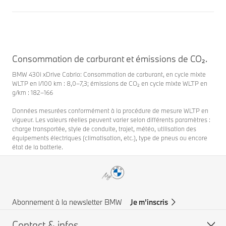
Consommation de carburant et émissions de CO₂.
BMW 430i xDrive Cabrio: Consommation de carburant, en cycle mixte
WLTP en l/100 km : 8,0–7,3; émissions de CO₂ en cycle mixte WLTP en
g/km : 182–166
Données mesurées conformément à la procédure de mesure WLTP en
vigueur. Les valeurs réelles peuvent varier selon différents paramètres :
charge transportée, style de conduite, trajet, météo, utilisation des
équipements électriques (climatisation, etc.), type de pneus ou encore
état de la batterie.
Abonnement à la newsletter BMW
Je m’inscris
Contact & infos