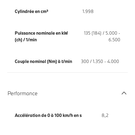
Cylindrée en cm³
1.998
Puissance nominale en kW
135 (184) / 5.000 -
(ch) / 1/min
6.500
Couple nominal (Nm) à t/min
300 / 1.350 - 4.000
Performance
Accélération de 0 à 100 km/h en s
8,2