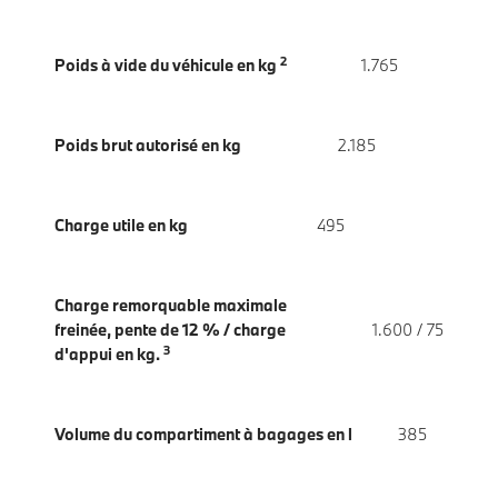
2
Poids à vide du véhicule en kg
1.765
Poids brut autorisé en kg
2.185
Charge utile en kg
495
Charge remorquable maximale
freinée, pente de 12 % / charge
1.600 / 75
3
d'appui en kg.
Volume du compartiment à bagages en l
385