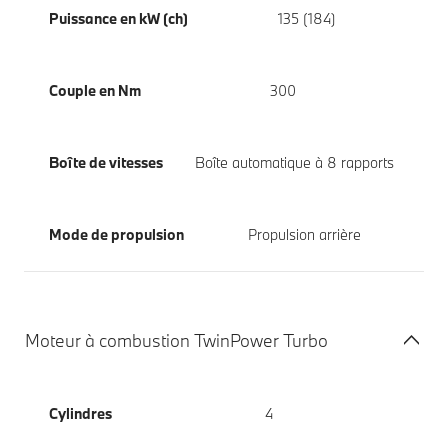
Puissance en kW (ch)
135 (184)
Couple en Nm
300
Boîte de vitesses
Boîte automatique à 8 rapports
Mode de propulsion
Propulsion arrière
Moteur à combustion TwinPower Turbo
Cylindres
4