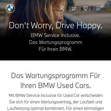
Don’t Worry, Drive Happy.
BMW Service Inclusive.
Das Wartungsprogramm
Für Ihren BMW.
Das Wartungsprogramm Für
Ihren BMW Used Cars.
Mit BMW Service Inclusive für Used Car entscheiden
Sie sich für einen Wartungsvertrag, der Laufzeit und
Laufleistung optimal kombiniert. Für einen einmaligen