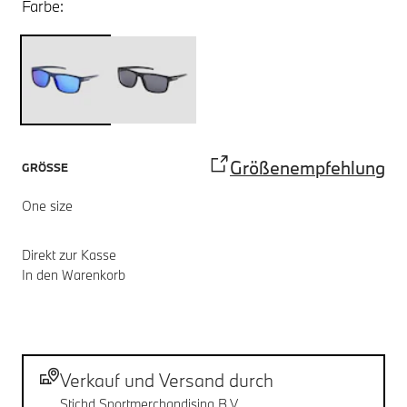
Farbe:
Größenempfehlung
GRÖSSE
One size
Direkt zur Kasse
In den Warenkorb
Fußnoten
Versand
Verkauf und Versand durch
Stichd Sportmerchandising B.V.