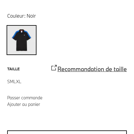
Couleur:
Noir
Recommandation de taille
TAILLE
S
M
L
XL
Passer commande
Ajouter au panier
Notes de bas de page