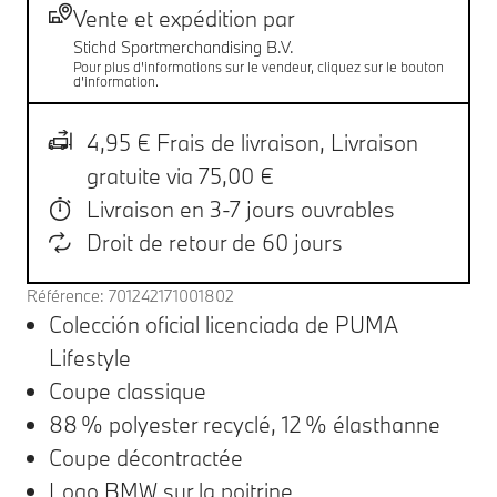
Livraison
Vente et expédition par
Stichd Sportmerchandising B.V.
Pour plus d'informations sur le vendeur, cliquez sur le bouton
d'information.
4,95 € Frais de livraison,
Livraison
gratuite via 75,00 €
Livraison en 3-7 jours ouvrables
Droit de retour de 60 jours
Référence: 701242171001802
Colección oficial licenciada de PUMA
Lifestyle
Coupe classique
88 % polyester recyclé, 12 % élasthanne
Coupe décontractée
Logo BMW sur la poitrine