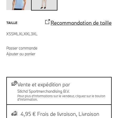
Recommandation de taille
TAILLE
XS
S
M
L
XL
XXL
3XL
Passer commande
Ajouter au panier
Notes de bas de page
Livraison
Vente et expédition par
Stichd Sportmerchandising B.V.
Pour plus d'informations sur le vendeur, cliquez sur le bouton
d'information.
4,95 € Frais de livraison,
Livraison