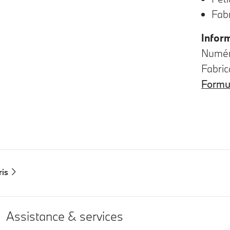
Fab
Infor
Numéro
Fabric
Formul