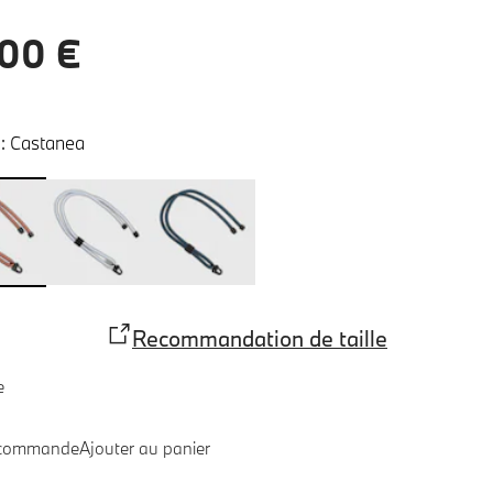
00 €
:
Castanea
Recommandation de taille
e
 commande
Ajouter au panier