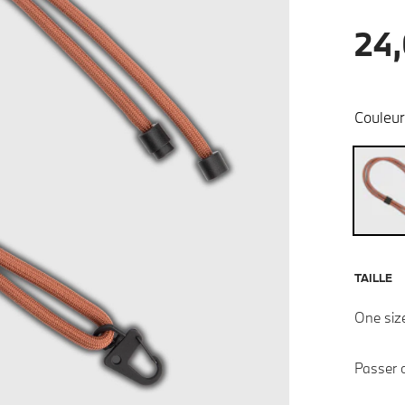
24,
Couleur
TAILLE
One siz
Passer