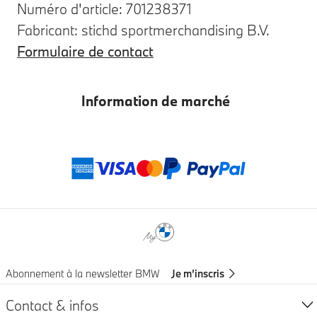
Numéro d'article: 701238371
Fabricant: stichd sportmerchandising B.V.
Formulaire de contact
Information de marché
Modes de paieme