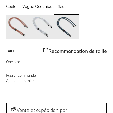
Couleur:
Vague Océanique Bleue
Recommandation de taille
TAILLE
One size
Passer commande
Ajouter au panier
Notes de bas de page
Livraison
Vente et expédition par