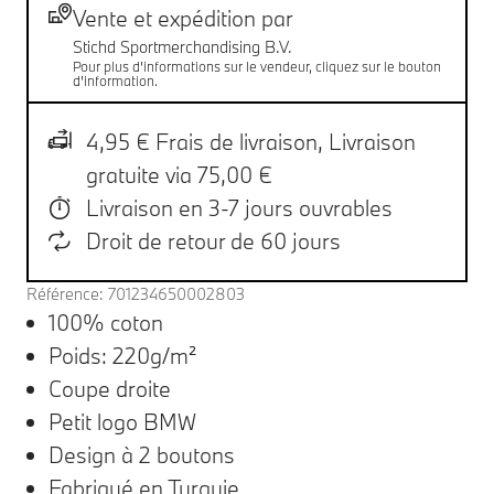
Livraison
Vente et expédition par
Stichd Sportmerchandising B.V.
Pour plus d'informations sur le vendeur, cliquez sur le bouton
d'information.
4,95 € Frais de livraison,
Livraison
gratuite via 75,00 €
Livraison en 3-7 jours ouvrables
Droit de retour de 60 jours
Référence: 701234650002803
100% coton
Poids: 220g/m²
Coupe droite
Petit logo BMW
Design à 2 boutons
Fabriqué en Turquie